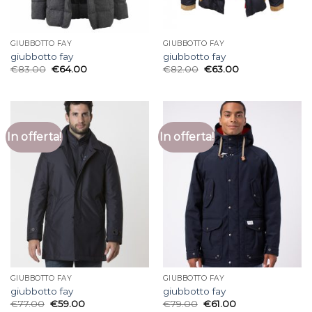
GIUBBOTTO FAY
GIUBBOTTO FAY
giubbotto fay
giubbotto fay
€
83.00
€
64.00
€
82.00
€
63.00
In offerta!
In offerta!
GIUBBOTTO FAY
GIUBBOTTO FAY
giubbotto fay
giubbotto fay
€
77.00
€
59.00
€
79.00
€
61.00