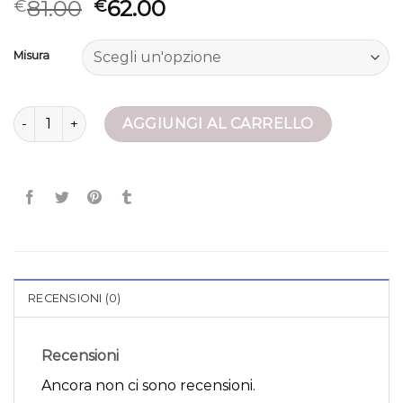
81.00
62.00
€
€
Misura
giubbotto fay quantità
AGGIUNGI AL CARRELLO
RECENSIONI (0)
Recensioni
Ancora non ci sono recensioni.