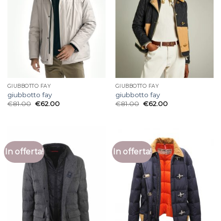
GIUBBOTTO FAY
GIUBBOTTO FAY
giubbotto fay
giubbotto fay
€
81.00
€
62.00
€
81.00
€
62.00
In offerta!
In offerta!