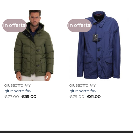
In offerta!
In offerta!
GIUBBOTTO FAY
GIUBBOTTO FAY
giubbotto fay
giubbotto fay
€
77.00
€
59.00
€
79.00
€
61.00