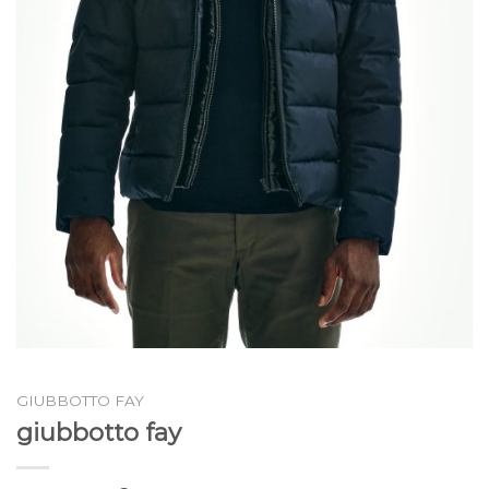
GIUBBOTTO FAY
giubbotto fay