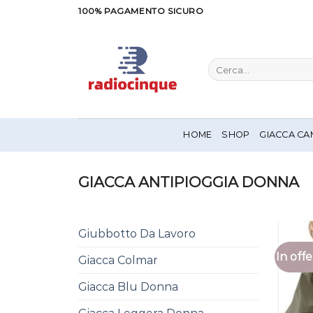
Salta
100% PAGAMENTO SICURO
ai
contenuti
Cerca:
HOME
SHOP
GIACCA CA
GIACCA ANTIPIOGGIA DONNA
Giubbotto Da Lavoro
In offe
Giacca Colmar
Giacca Blu Donna