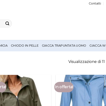
Contatti
MICIA
CHIODO IN PELLE
GIACCA TRAPUNTATA UOMO
GIACCA W
Visualizzazione di 11 
rta!
In offerta!