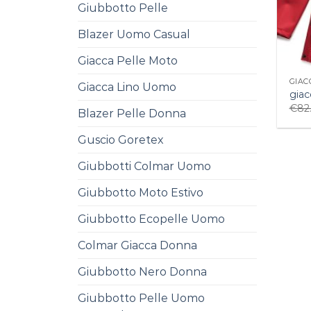
Giubbotto Pelle
Blazer Uomo Casual
Giacca Pelle Moto
GIAC
Giacca Lino Uomo
giac
€
82
Blazer Pelle Donna
Guscio Goretex
Giubbotti Colmar Uomo
Giubbotto Moto Estivo
Giubbotto Ecopelle Uomo
Colmar Giacca Donna
Giubbotto Nero Donna
Giubbotto Pelle Uomo