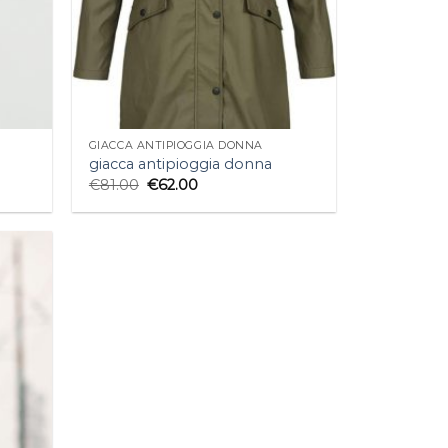
GIACCA ANTIPIOGGIA DONNA
giacca antipioggia donna
€
81.00
€
62.00