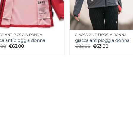
CA ANTIPIOGGIA DONNA
GIACCA ANTIPIOGGIA DONNA
ca antipioggia donna
giacca antipioggia donna
.00
€
63.00
€
82.00
€
63.00