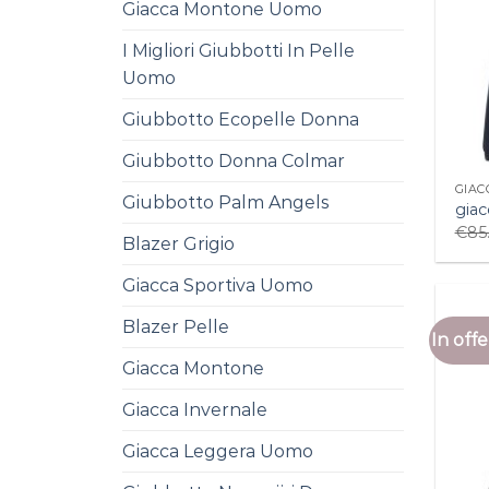
Giacca Montone Uomo
I Migliori Giubbotti In Pelle
Uomo
Giubbotto Ecopelle Donna
Giubbotto Donna Colmar
GIAC
Giubbotto Palm Angels
giac
€
85
Blazer Grigio
Giacca Sportiva Uomo
Blazer Pelle
In offe
Giacca Montone
Giacca Invernale
Giacca Leggera Uomo