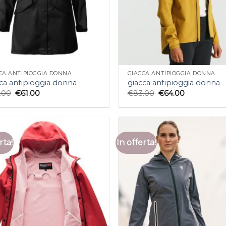
CA ANTIPIOGGIA DONNA
GIACCA ANTIPIOGGIA DONNA
ca antipioggia donna
giacca antipioggia donna
.00
€
61.00
€
83.00
€
64.00
rta!
In offerta!