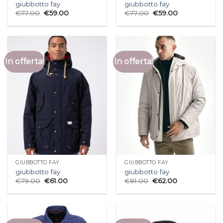
giubbotto fay
giubbotto fay
€
77.00
€
59.00
€
77.00
€
59.00
In offerta!
In offerta!
GIUBBOTTO FAY
GIUBBOTTO FAY
giubbotto fay
giubbotto fay
€
79.00
€
61.00
€
81.00
€
62.00