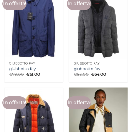
In offerta!
In offerta!
GIUBBOTTO FAY
GIUBBOTTO FAY
giubbotto fay
giubbotto fay
€
79.00
€
61.00
€
83.00
€
64.00
In offerta!
In offerta!