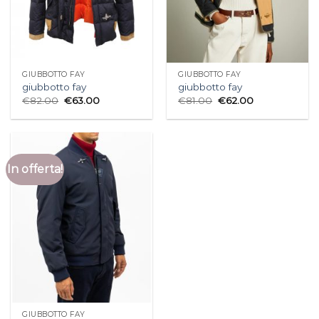
GIUBBOTTO FAY
GIUBBOTTO FAY
giubbotto fay
giubbotto fay
€
82.00
€
63.00
€
81.00
€
62.00
In offerta!
GIUBBOTTO FAY