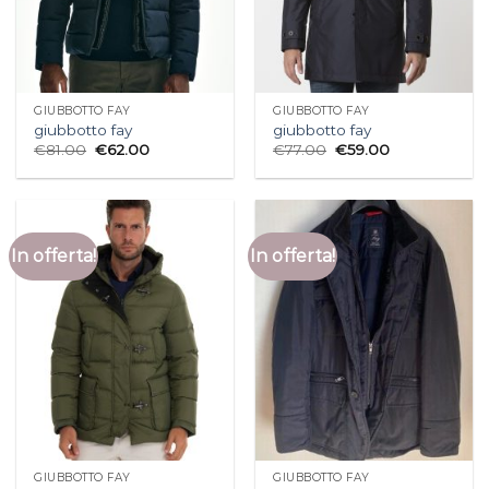
GIUBBOTTO FAY
GIUBBOTTO FAY
giubbotto fay
giubbotto fay
€
81.00
€
62.00
€
77.00
€
59.00
In offerta!
In offerta!
GIUBBOTTO FAY
GIUBBOTTO FAY