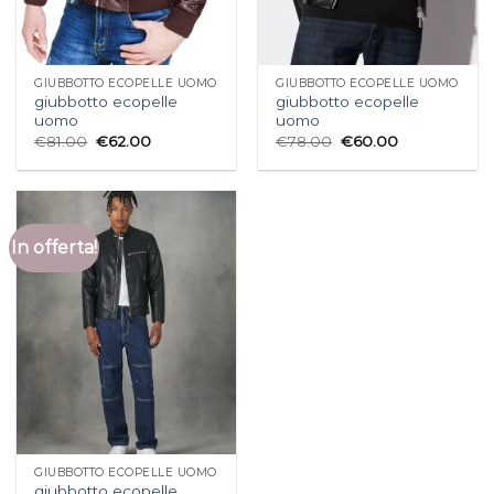
GIUBBOTTO ECOPELLE UOMO
GIUBBOTTO ECOPELLE UOMO
giubbotto ecopelle
giubbotto ecopelle
uomo
uomo
€
81.00
€
62.00
€
78.00
€
60.00
In offerta!
GIUBBOTTO ECOPELLE UOMO
giubbotto ecopelle