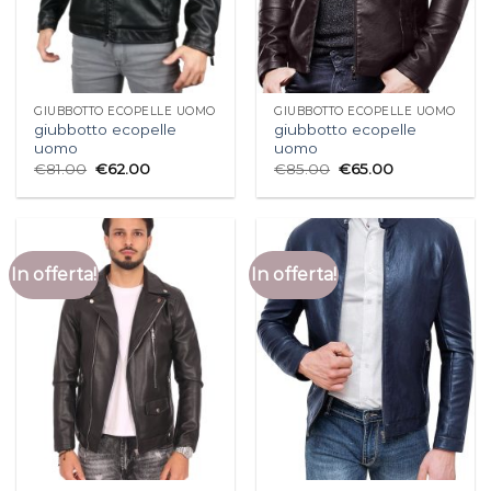
GIUBBOTTO ECOPELLE UOMO
GIUBBOTTO ECOPELLE UOMO
giubbotto ecopelle
giubbotto ecopelle
uomo
uomo
€
81.00
€
62.00
€
85.00
€
65.00
In offerta!
In offerta!