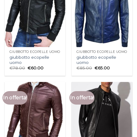
GIUBBOTTO ECOPELLE UOMO
GIUBBOTTO ECOPELLE UOMO
giubbotto ecopelle
giubbotto ecopelle
uomo
uomo
€
78.00
€
60.00
€
85.00
€
65.00
In offerta!
In offerta!