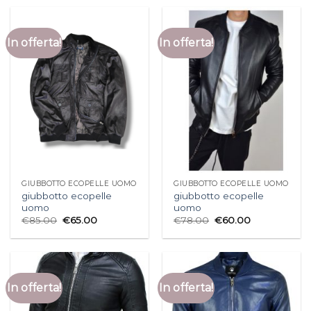
In offerta!
In offerta!
GIUBBOTTO ECOPELLE UOMO
GIUBBOTTO ECOPELLE UOMO
giubbotto ecopelle
giubbotto ecopelle
uomo
uomo
€
85.00
€
65.00
€
78.00
€
60.00
In offerta!
In offerta!