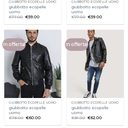
GIUBBOTTO ECOPELLE UOMO
GIUBBOTTO ECOPELLE UOMO
giubbotto ecopelle
giubbotto ecopelle
uomo
uomo
€
77.00
€
59.00
€
77.00
€
59.00
In offerta!
In offerta!
GIUBBOTTO ECOPELLE UOMO
GIUBBOTTO ECOPELLE UOMO
giubbotto ecopelle
giubbotto ecopelle
uomo
uomo
€
78.00
€
60.00
€
81.00
€
62.00