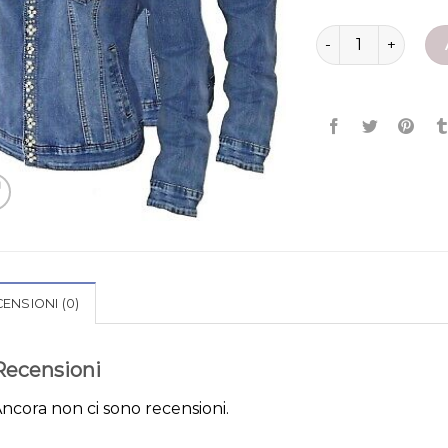
giubbotto di jean
ENSIONI (0)
Recensioni
ncora non ci sono recensioni.