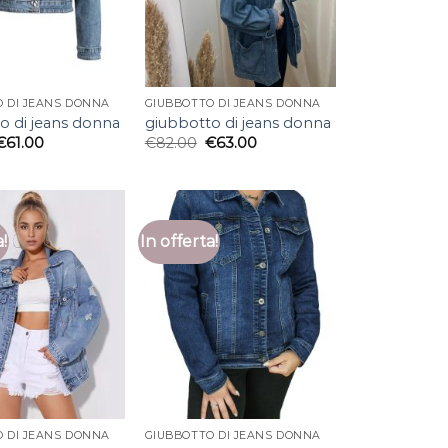
 DI JEANS DONNA
GIUBBOTTO DI JEANS DONNA
o di jeans donna
giubbotto di jeans donna
€
61.00
€
82.00
€
63.00
a!
In offerta!
 DI JEANS DONNA
GIUBBOTTO DI JEANS DONNA