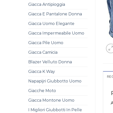
Giacca Antipioggia
Giacca E Pantalone Donna
Giacca Uomo Elegante
Giacca Impermeabile Uomo
Giacca Pile Uomo
Giacca Camicia
Blazer Velluto Donna
Giacca K Way
REC
Napapijri Giubbotto Uomo
Giacche Moto
Giacca Montone Uomo
A
I Migliori Giubbotti In Pelle