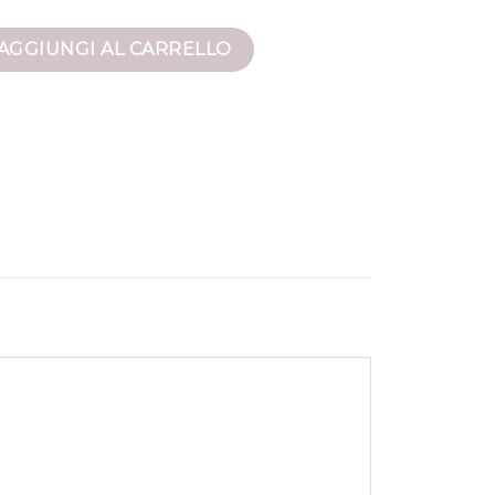
s donna quantità
AGGIUNGI AL CARRELLO