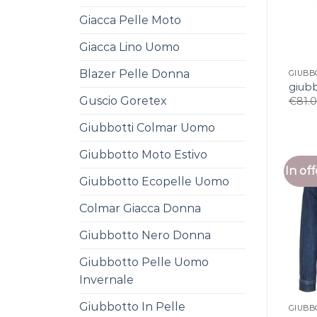
Giacca Pelle Moto
Giacca Lino Uomo
Blazer Pelle Donna
GIUBB
giubb
Guscio Goretex
€
81.
Giubbotti Colmar Uomo
Giubbotto Moto Estivo
In off
Giubbotto Ecopelle Uomo
Colmar Giacca Donna
Giubbotto Nero Donna
Giubbotto Pelle Uomo
Invernale
Giubbotto In Pelle
GIUBB