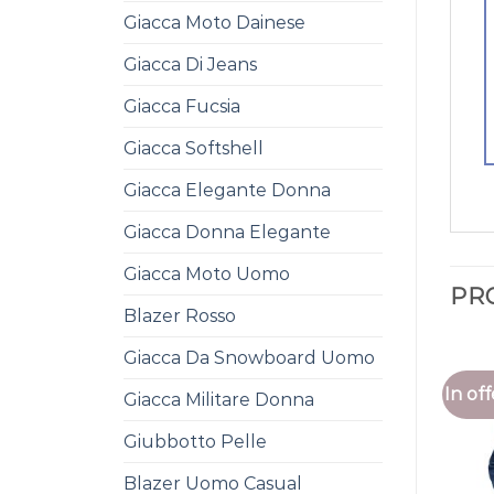
Giacca Moto Dainese
Giacca Di Jeans
Giacca Fucsia
Giacca Softshell
Giacca Elegante Donna
Giacca Donna Elegante
Giacca Moto Uomo
PR
Blazer Rosso
Giacca Da Snowboard Uomo
In off
Giacca Militare Donna
Giubbotto Pelle
Blazer Uomo Casual