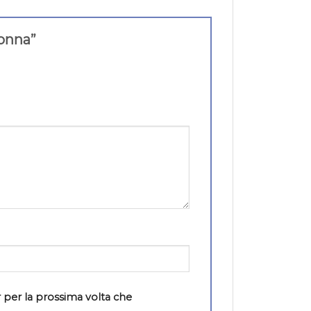
donna”
 per la prossima volta che