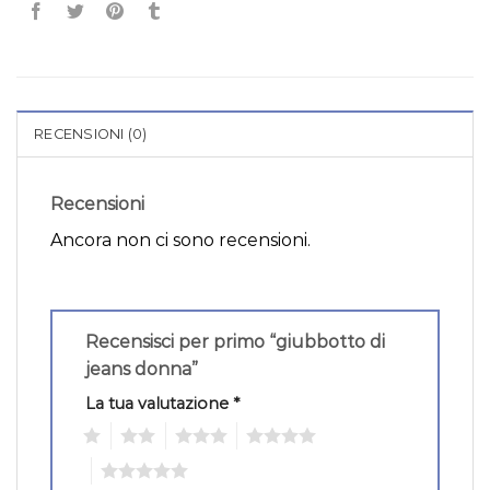
RECENSIONI (0)
Recensioni
Ancora non ci sono recensioni.
Recensisci per primo “giubbotto di
jeans donna”
La tua valutazione
*
1
2
3
4
5