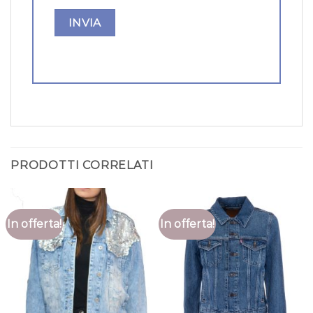
PRODOTTI CORRELATI
In offerta!
In offerta!