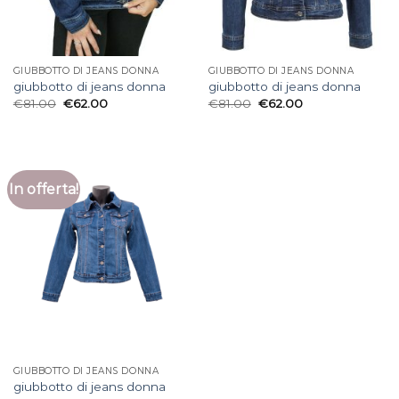
GIUBBOTTO DI JEANS DONNA
GIUBBOTTO DI JEANS DONNA
giubbotto di jeans donna
giubbotto di jeans donna
€
81.00
€
62.00
€
81.00
€
62.00
In offerta!
GIUBBOTTO DI JEANS DONNA
giubbotto di jeans donna