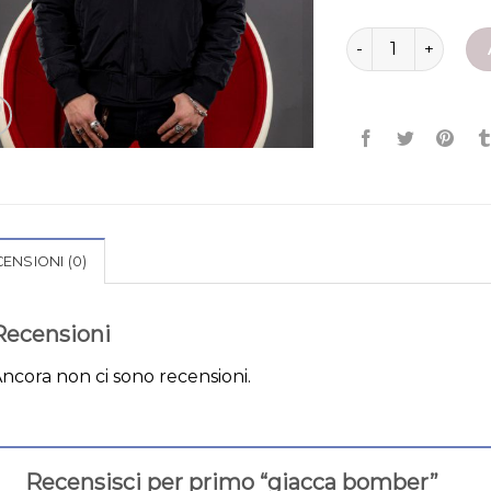
giacca bomber qu
ENSIONI (0)
Recensioni
ncora non ci sono recensioni.
Recensisci per primo “giacca bomber”