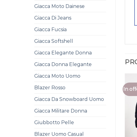
Giacca Moto Dainese
Giacca Di Jeans
Giacca Fucsia
Giacca Softshell
Giacca Elegante Donna
PR
Giacca Donna Elegante
Giacca Moto Uomo
Blazer Rosso
In off
Giacca Da Snowboard Uomo
Giacca Militare Donna
Giubbotto Pelle
Blazer Uomo Casual