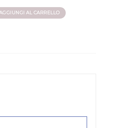
antità
AGGIUNGI AL CARRELLO