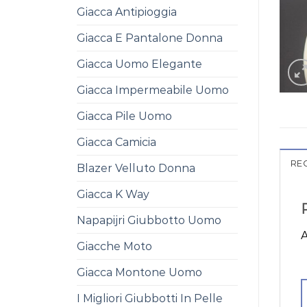
Giacca Antipioggia
Giacca E Pantalone Donna
Giacca Uomo Elegante
Giacca Impermeabile Uomo
Giacca Pile Uomo
Giacca Camicia
REC
Blazer Velluto Donna
Giacca K Way
Napapijri Giubbotto Uomo
A
Giacche Moto
Giacca Montone Uomo
I Migliori Giubbotti In Pelle