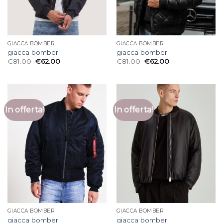
GIACCA BOMBER
GIACCA BOMBER
giacca bomber
giacca bomber
€
81.00
€
62.00
€
81.00
€
62.00
In offerta!
In offerta!
GIACCA BOMBER
GIACCA BOMBER
giacca bomber
giacca bomber