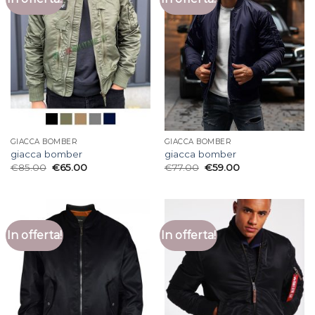
GIACCA BOMBER
GIACCA BOMBER
giacca bomber
giacca bomber
€
85.00
€
65.00
€
77.00
€
59.00
In offerta!
In offerta!