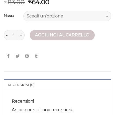
83.00
64.00
€
€
Misura
giacca 100 grammi donna quantità
AGGIUNGI AL CARRELLO
RECENSIONI (0)
Recensioni
Ancora non ci sono recensioni.