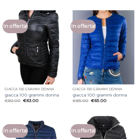
In offerta!
In offerta!
GIACCA 100 GRAMMI DONNA
GIACCA 100 GRAMMI DONNA
giacca 100 grammi donna
giacca 100 grammi donna
€
82.00
€
63.00
€
85.00
€
65.00
In offerta!
In offerta!