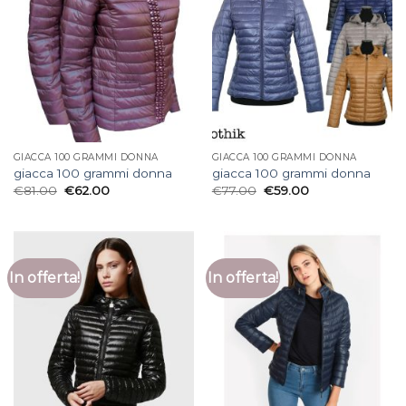
GIACCA 100 GRAMMI DONNA
GIACCA 100 GRAMMI DONNA
giacca 100 grammi donna
giacca 100 grammi donna
€
81.00
€
62.00
€
77.00
€
59.00
In offerta!
In offerta!