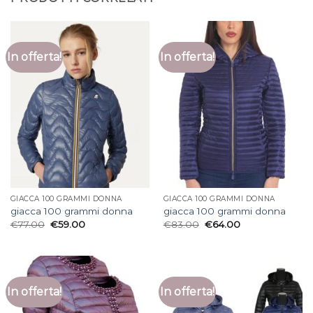
In offerta!
In offerta!
GIACCA 100 GRAMMI DONNA
GIACCA 100 GRAMMI DONNA
giacca 100 grammi donna
giacca 100 grammi donna
€
77.00
€
59.00
€
83.00
€
64.00
In offerta!
In offerta!