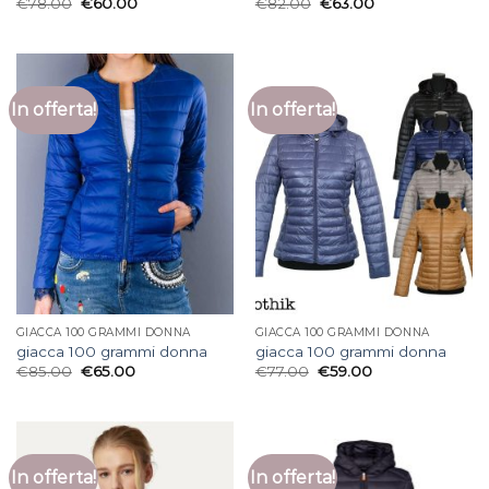
€
78.00
€
60.00
€
82.00
€
63.00
In offerta!
In offerta!
GIACCA 100 GRAMMI DONNA
GIACCA 100 GRAMMI DONNA
giacca 100 grammi donna
giacca 100 grammi donna
€
85.00
€
65.00
€
77.00
€
59.00
In offerta!
In offerta!