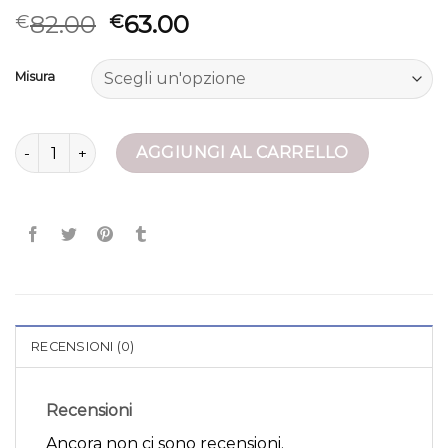
82.00
63.00
€
€
Misura
giacca 100 grammi donna quantità
AGGIUNGI AL CARRELLO
RECENSIONI (0)
Recensioni
Ancora non ci sono recensioni.