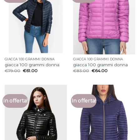
GIACCA 100 GRAMMI DONNA
GIACCA 100 GRAMMI DONNA
giacca 100 grammi donna
giacca 100 grammi donna
€
79.00
€
61.00
€
83.00
€
64.00
In offerta!
In offerta!