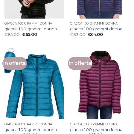
GIACCA 100 GRAMMI DONNA
GIACCA 100 GRAMMI DONNA
giacca 100 grammi donna
giacca 100 grammi donna
€
85.00
€
65.00
€
83.00
€
64.00
In offerta!
In offerta!
GIACCA 100 GRAMMI DONNA
GIACCA 100 GRAMMI DONNA
giacca 100 grammi donna
giacca 100 grammi donna