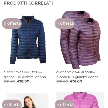
PRODOTTI CORRELATI
In offerta!
In offerta!
GIACCA 100 GRAMMI DONNA
GIACCA 100 GRAMMI DONNA
giacca 100 grammi donna
giacca 100 grammi donna
€
81.00
€
62.00
€
81.00
€
62.00
In offerta!
In offerta!