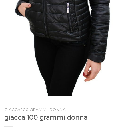
GIACCA 100 GRAMMI DONNA
giacca 100 grammi donna