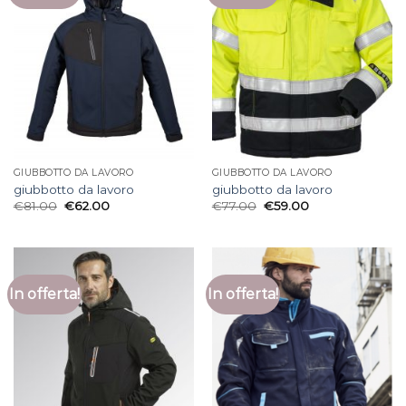
GIUBBOTTO DA LAVORO
GIUBBOTTO DA LAVORO
giubbotto da lavoro
giubbotto da lavoro
€
81.00
€
62.00
€
77.00
€
59.00
In offerta!
In offerta!