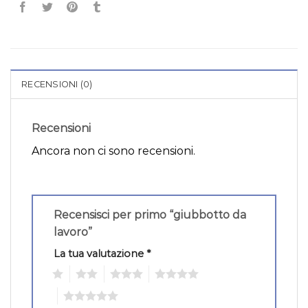
RECENSIONI (0)
Recensioni
Ancora non ci sono recensioni.
Recensisci per primo “giubbotto da
lavoro”
La tua valutazione
*
1
2
3
4
5