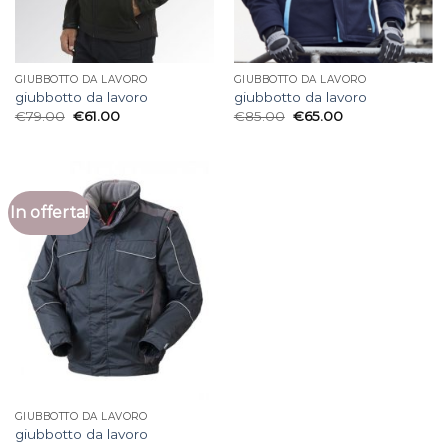
GIUBBOTTO DA LAVORO
GIUBBOTTO DA LAVORO
giubbotto da lavoro
giubbotto da lavoro
€
79.00
€
61.00
€
85.00
€
65.00
In offerta!
GIUBBOTTO DA LAVORO
giubbotto da lavoro