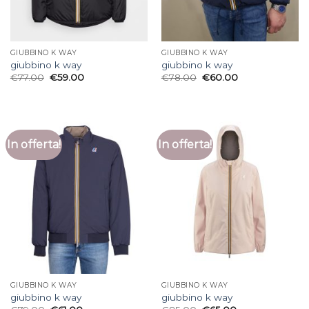
GIUBBINO K WAY
GIUBBINO K WAY
giubbino k way
giubbino k way
€
77.00
€
59.00
€
78.00
€
60.00
In offerta!
In offerta!
GIUBBINO K WAY
GIUBBINO K WAY
giubbino k way
giubbino k way