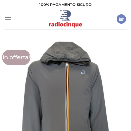
Salta
100% PAGAMENTO SICURO
ai
contenuti
In offerta!