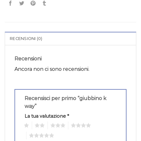
RECENSIONI (0)
Recensioni
Ancora non ci sono recensioni.
Recensisci per primo “giubbino k
way”
La tua valutazione
*
1
2
3
4
5