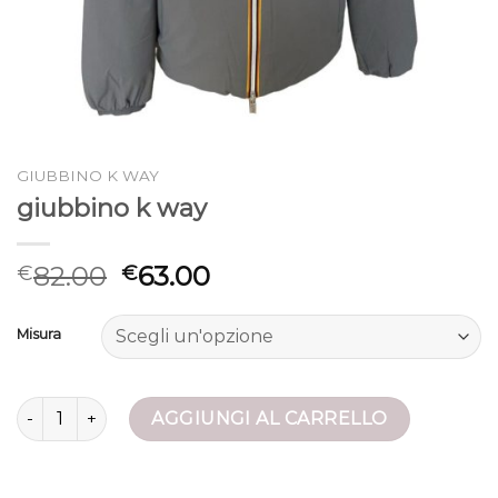
GIUBBINO K WAY
giubbino k way
82.00
63.00
€
€
Misura
giubbino k way quantità
AGGIUNGI AL CARRELLO