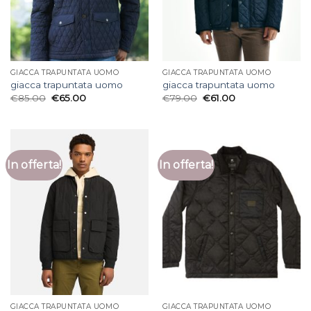
GIACCA TRAPUNTATA UOMO
GIACCA TRAPUNTATA UOMO
giacca trapuntata uomo
giacca trapuntata uomo
€
85.00
€
65.00
€
79.00
€
61.00
In offerta!
In offerta!
GIACCA TRAPUNTATA UOMO
GIACCA TRAPUNTATA UOMO