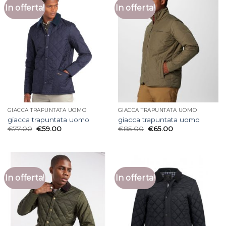
In offerta!
In offerta!
GIACCA TRAPUNTATA UOMO
GIACCA TRAPUNTATA UOMO
giacca trapuntata uomo
giacca trapuntata uomo
€
77.00
€
59.00
€
85.00
€
65.00
In offerta!
In offerta!