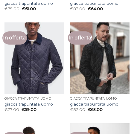
giacca trapuntata uomo
giacca trapuntata uomo
€
79.00
€
61.00
€
83.00
€
64.00
In offerta!
In offerta!
GIACCA TRAPUNTATA UOMO
GIACCA TRAPUNTATA UOMO
giacca trapuntata uomo
giacca trapuntata uomo
€
77.00
€
59.00
€
82.00
€
63.00