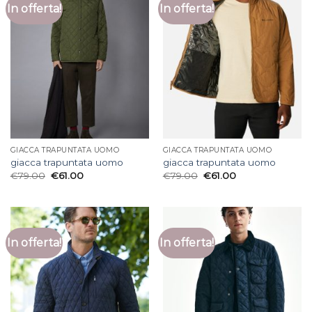
In offerta!
In offerta!
GIACCA TRAPUNTATA UOMO
GIACCA TRAPUNTATA UOMO
giacca trapuntata uomo
giacca trapuntata uomo
€
79.00
€
61.00
€
79.00
€
61.00
In offerta!
In offerta!