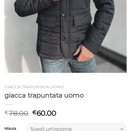
GIACCA TRAPUNTATA UOMO
giacca trapuntata uomo
78.00
60.00
€
€
Misura