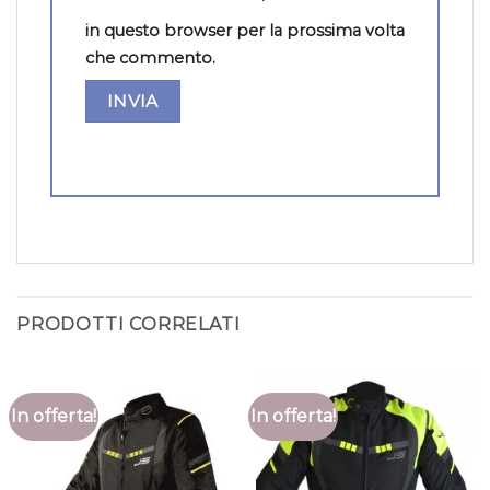
in questo browser per la prossima volta
che commento.
PRODOTTI CORRELATI
In offerta!
In offerta!