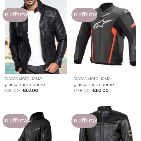
In offerta!
In offerta!
GIACCA MOTO UOMO
GIACCA MOTO UOMO
giacca moto uomo
giacca moto uomo
€
81.00
€
62.00
€
78.00
€
60.00
In offerta!
In offerta!