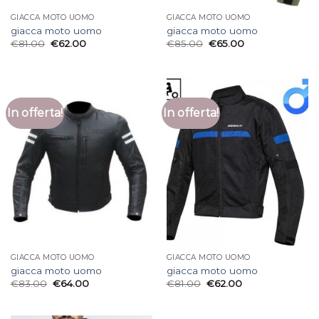
GIACCA MOTO UOMO
GIACCA MOTO UOMO
giacca moto uomo
giacca moto uomo
€
81.00
€
62.00
€
85.00
€
65.00
In offerta!
In offerta!
GIACCA MOTO UOMO
GIACCA MOTO UOMO
giacca moto uomo
giacca moto uomo
€
83.00
€
64.00
€
81.00
€
62.00