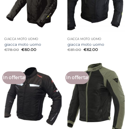
GIACCA MOTO UOMO
GIACCA MOTO UOMO
giacca moto uomo
giacca moto uomo
€
78.00
€
60.00
€
81.00
€
62.00
In offerta!
In offerta!