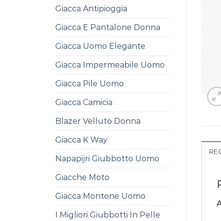
Giacca Antipioggia
Giacca E Pantalone Donna
Giacca Uomo Elegante
Giacca Impermeabile Uomo
Giacca Pile Uomo
Giacca Camicia
Blazer Velluto Donna
Giacca K Way
REC
Napapijri Giubbotto Uomo
Giacche Moto
Giacca Montone Uomo
A
I Migliori Giubbotti In Pelle