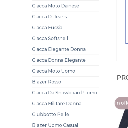
Giacca Moto Dainese
Giacca Di Jeans
Giacca Fucsia
Giacca Softshell
Giacca Elegante Donna
Giacca Donna Elegante
Giacca Moto Uomo
PR
Blazer Rosso
Giacca Da Snowboard Uomo
In off
Giacca Militare Donna
Giubbotto Pelle
Blazer Uomo Casual