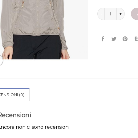
giacca leggera do
ENSIONI (0)
Recensioni
ncora non ci sono recensioni.