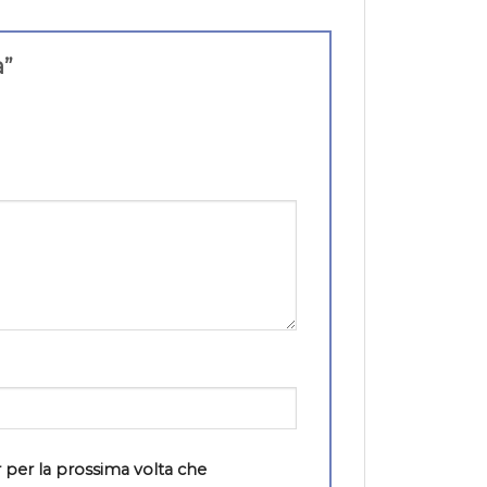
a”
 per la prossima volta che