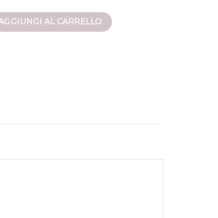
nna quantità
AGGIUNGI AL CARRELLO