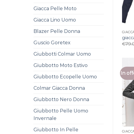
Giacca Pelle Moto
Giacca Lino Uomo
Blazer Pelle Donna
GIACC
giacc
Guscio Goretex
€
79.
Giubbotti Colmar Uomo
Giubbotto Moto Estivo
In off
Giubbotto Ecopelle Uomo
Colmar Giacca Donna
Giubbotto Nero Donna
Giubbotto Pelle Uomo
Invernale
Giubbotto In Pelle
GIACC