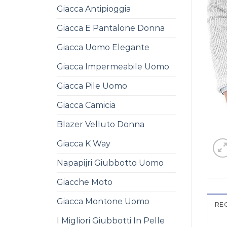
Giacca Antipioggia
Giacca E Pantalone Donna
Giacca Uomo Elegante
Giacca Impermeabile Uomo
Giacca Pile Uomo
Giacca Camicia
Blazer Velluto Donna
Giacca K Way
Napapijri Giubbotto Uomo
Giacche Moto
Giacca Montone Uomo
REC
I Migliori Giubbotti In Pelle