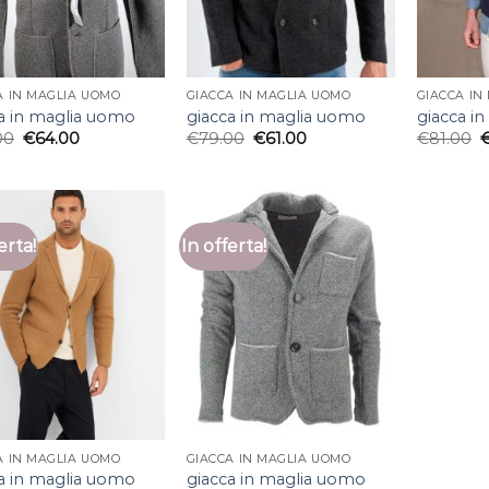
A IN MAGLIA UOMO
GIACCA IN MAGLIA UOMO
GIACCA IN
a in maglia uomo
giacca in maglia uomo
giacca i
00
€
64.00
€
79.00
€
61.00
€
81.00
erta!
In offerta!
A IN MAGLIA UOMO
GIACCA IN MAGLIA UOMO
a in maglia uomo
giacca in maglia uomo