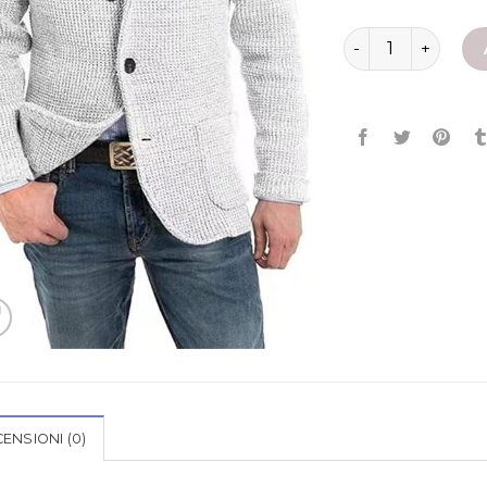
giacca in maglia 
ENSIONI (0)