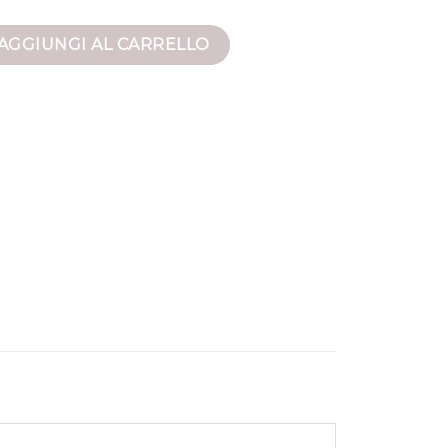
uomo quantità
AGGIUNGI AL CARRELLO