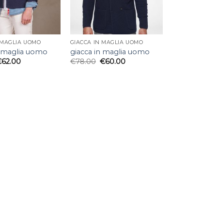
 MAGLIA UOMO
GIACCA IN MAGLIA UOMO
n maglia uomo
giacca in maglia uomo
€
62.00
€
78.00
€
60.00