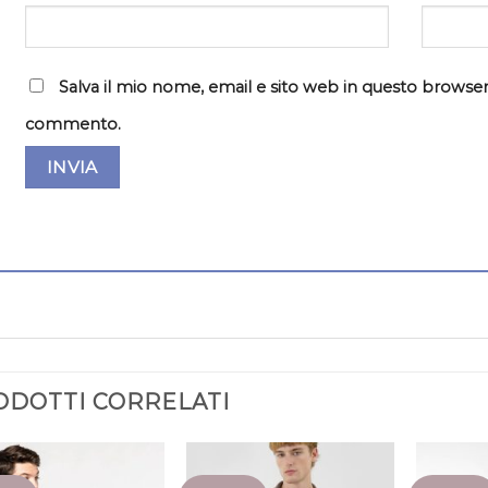
Salva il mio nome, email e sito web in questo browser
commento.
ODOTTI CORRELATI