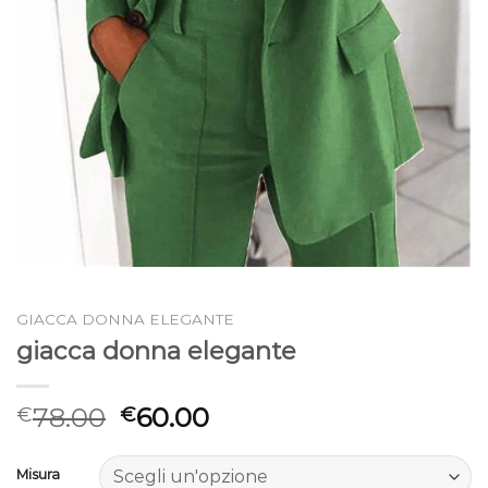
GIACCA DONNA ELEGANTE
giacca donna elegante
78.00
60.00
€
€
Misura