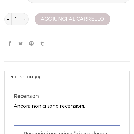
giacca donna elegante quantità
AGGIUNGI AL CARRELLO
RECENSIONI (0)
Recensioni
Ancora non ci sono recensioni.
Recensisci per primo “giacca donna