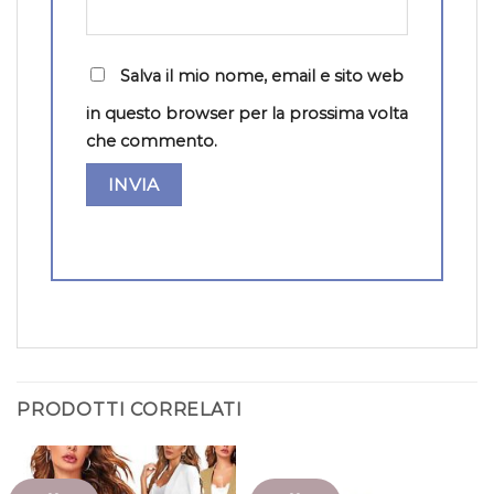
Salva il mio nome, email e sito web
in questo browser per la prossima volta
che commento.
PRODOTTI CORRELATI