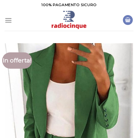
Salta
100% PAGAMENTO SICURO
ai
contenuti
In offerta!