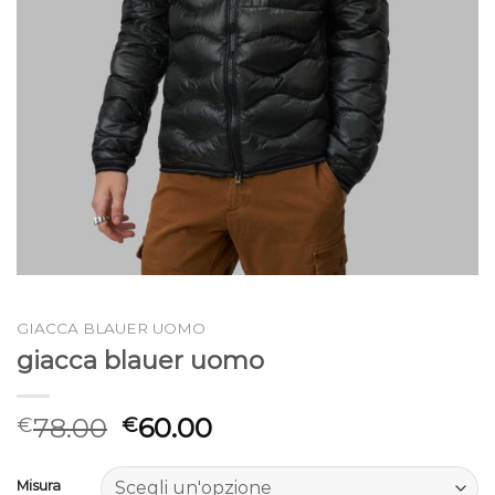
GIACCA BLAUER UOMO
giacca blauer uomo
78.00
60.00
€
€
Misura