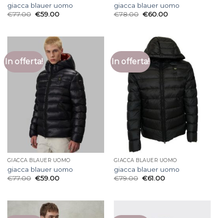
giacca blauer uomo
giacca blauer uomo
€
77.00
€
59.00
€
78.00
€
60.00
In offerta!
In offerta!
GIACCA BLAUER UOMO
GIACCA BLAUER UOMO
giacca blauer uomo
giacca blauer uomo
€
77.00
€
59.00
€
79.00
€
61.00