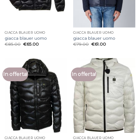
GIACCA BLAUER UOMO
GIACCA BLAUER UOMO
giacca blauer uomo
giacca blauer uomo
€
85.00
€
65.00
€
79.00
€
61.00
In offerta!
In offerta!
GIACCA BLAUER UOMO
GIACCA BLAUER UOMO