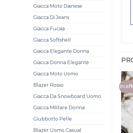
Giacca Moto Dainese
Giacca Di Jeans
Giacca Fucsia
Giacca Softshell
Giacca Elegante Donna
PR
Giacca Donna Elegante
Giacca Moto Uomo
Blazer Rosso
In off
Giacca Da Snowboard Uomo
Giacca Militare Donna
Giubbotto Pelle
Blazer Uomo Casual