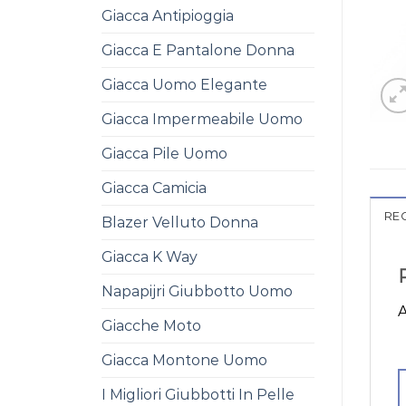
Giacca Antipioggia
Giacca E Pantalone Donna
Giacca Uomo Elegante
Giacca Impermeabile Uomo
Giacca Pile Uomo
Giacca Camicia
REC
Blazer Velluto Donna
Giacca K Way
Napapijri Giubbotto Uomo
A
Giacche Moto
Giacca Montone Uomo
I Migliori Giubbotti In Pelle