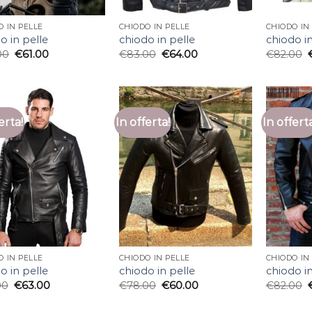
O IN PELLE
CHIODO IN PELLE
CHIODO IN
o in pelle
chiodo in pelle
chiodo in
00
€
61.00
€
83.00
€
64.00
€
82.00
erta!
In offerta!
In offert
O IN PELLE
CHIODO IN PELLE
CHIODO IN
o in pelle
chiodo in pelle
chiodo in
00
€
63.00
€
78.00
€
60.00
€
82.00