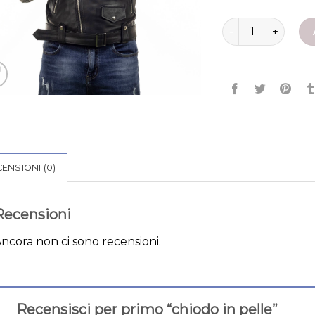
chiodo in pelle qu
ENSIONI (0)
Recensioni
ncora non ci sono recensioni.
Recensisci per primo “chiodo in pelle”