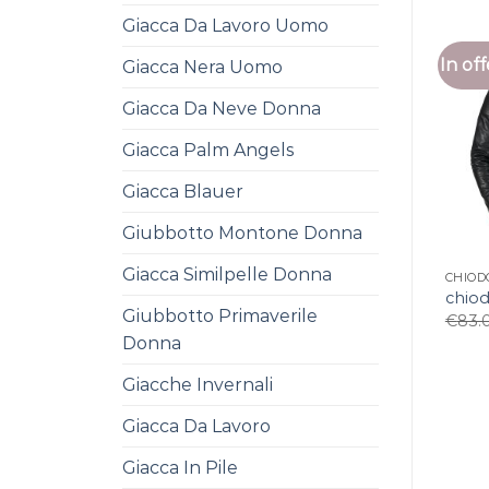
Giacca Da Lavoro Uomo
In off
Giacca Nera Uomo
Giacca Da Neve Donna
Giacca Palm Angels
Giacca Blauer
Giubbotto Montone Donna
Giacca Similpelle Donna
CHIOD
chiod
Giubbotto Primaverile
€
83.
Donna
Giacche Invernali
Giacca Da Lavoro
Giacca In Pile