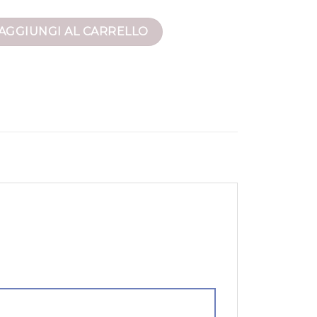
antità
AGGIUNGI AL CARRELLO