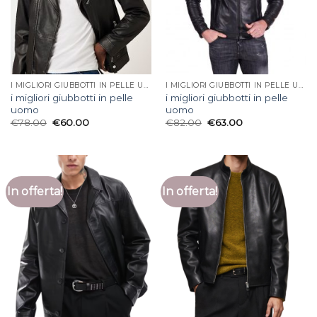
I MIGLIORI GIUBBOTTI IN PELLE UOMO
I MIGLIORI GIUBBOTTI IN PELLE UOMO
i migliori giubbotti in pelle
i migliori giubbotti in pelle
uomo
uomo
€
78.00
€
60.00
€
82.00
€
63.00
In offerta!
In offerta!