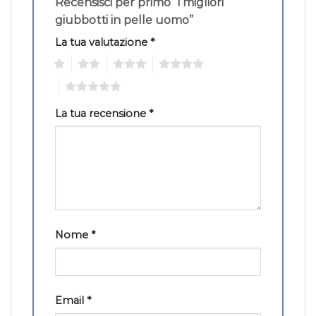
Recensisci per primo “i migliori
giubbotti in pelle uomo”
La tua valutazione
*
1
2
3
4
5
La tua recensione
*
Nome
*
Email
*