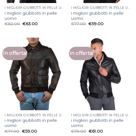
I MIGLIORI GIUBBOTTI IN PELLE UOMO
I MIGLIORI GIUBBOTTI IN PELLE UOMO
i migliori giubbotti in pelle
i migliori giubbotti in pelle
uomo
uomo
€
82.00
€
63.00
€
77.00
€
59.00
In offerta!
In offerta!
I MIGLIORI GIUBBOTTI IN PELLE UOMO
I MIGLIORI GIUBBOTTI IN PELLE UOMO
i migliori giubbotti in pelle
i migliori giubbotti in pelle
uomo
uomo
€
77.00
€
59.00
€
79.00
€
61.00