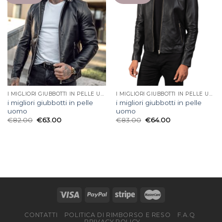
I MIGLIORI GIUBBOTTI IN PELLE UOMO
I MIGLIORI GIUBBOTTI IN PELLE UOMO
i migliori giubbotti in pelle
i migliori giubbotti in pelle
uomo
uomo
€
82.00
€
63.00
€
83.00
€
64.00
CONTATTI
POLITICA DI RIMBORSO E RESO
F.A.Q
PRIVACY POLICY