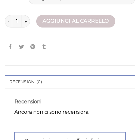
i migliori giubbotti in pelle uomo quantità
AGGIUNGI AL CARRELLO
RECENSIONI (0)
Recensioni
Ancora non ci sono recensioni.