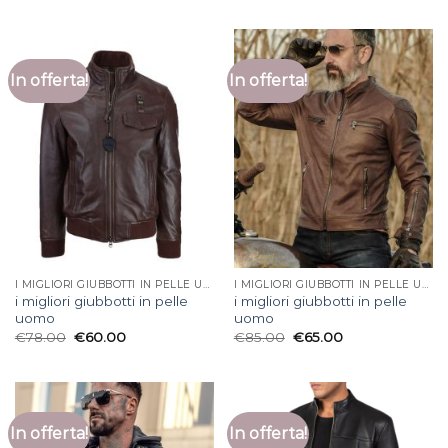
In offerta!
In offerta!
I MIGLIORI GIUBBOTTI IN PELLE UOMO
I MIGLIORI GIUBBOTTI IN PELLE UOMO
i migliori giubbotti in pelle
i migliori giubbotti in pelle
uomo
uomo
€
78.00
€
60.00
€
85.00
€
65.00
In offerta!
In offerta!