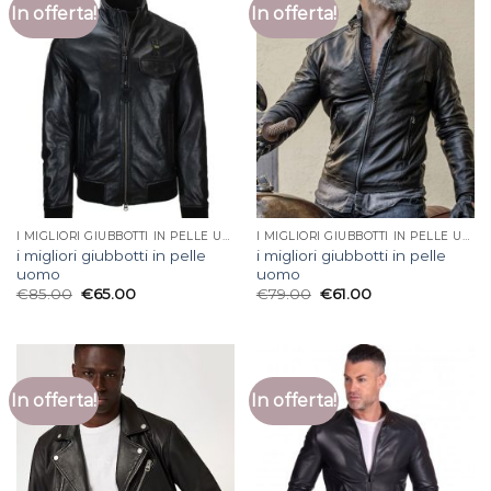
In offerta!
In offerta!
I MIGLIORI GIUBBOTTI IN PELLE UOMO
I MIGLIORI GIUBBOTTI IN PELLE UOMO
i migliori giubbotti in pelle
i migliori giubbotti in pelle
uomo
uomo
€
85.00
€
65.00
€
79.00
€
61.00
In offerta!
In offerta!