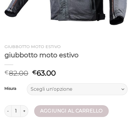
GIUBBOTTO MOTO ESTIVO
giubbotto moto estivo
82.00
63.00
€
€
Misura
giubbotto moto estivo quantità
AGGIUNGI AL CARRELLO