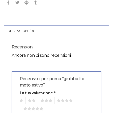
RECENSIONI (0)
Recensioni
Ancora non ci sono recensioni.
Recensisci per primo “giubbotto
moto estivo”
La tua valutazione
*
1
2
3
4
5