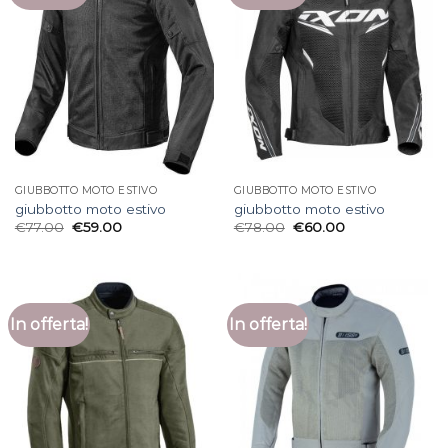
GIUBBOTTO MOTO ESTIVO
GIUBBOTTO MOTO ESTIVO
giubbotto moto estivo
giubbotto moto estivo
€
77.00
€
59.00
€
78.00
€
60.00
In offerta!
In offerta!