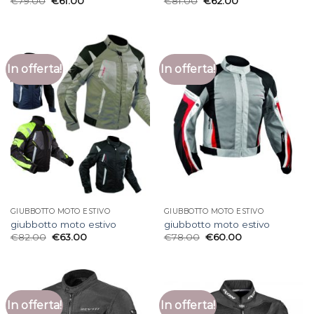
€
79.00
€
61.00
€
81.00
€
62.00
In offerta!
In offerta!
GIUBBOTTO MOTO ESTIVO
GIUBBOTTO MOTO ESTIVO
giubbotto moto estivo
giubbotto moto estivo
€
82.00
€
63.00
€
78.00
€
60.00
In offerta!
In offerta!