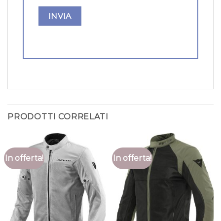
PRODOTTI CORRELATI
In offerta!
In offerta!