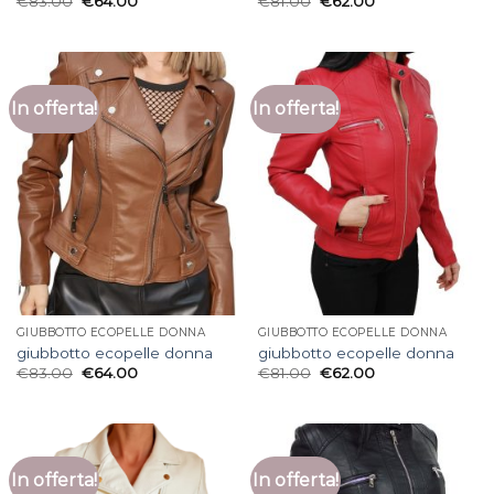
€
83.00
€
64.00
€
81.00
€
62.00
In offerta!
In offerta!
GIUBBOTTO ECOPELLE DONNA
GIUBBOTTO ECOPELLE DONNA
giubbotto ecopelle donna
giubbotto ecopelle donna
€
83.00
€
64.00
€
81.00
€
62.00
In offerta!
In offerta!