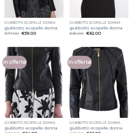
GIUBBOTTO ECOPELLE DONNA
GIUBBOTTO ECOPELLE DONNA
giubbotto ecopelle donna
giubbotto ecopelle donna
€
77.00
€
59.00
€
81.00
€
62.00
In offerta!
In offerta!
GIUBBOTTO ECOPELLE DONNA
GIUBBOTTO ECOPELLE DONNA
giubbotto ecopelle donna
giubbotto ecopelle donna