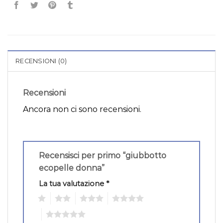
RECENSIONI (0)
Recensioni
Ancora non ci sono recensioni.
Recensisci per primo “giubbotto
ecopelle donna”
La tua valutazione
*
1
2
3
4
5