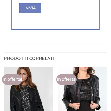
PRODOTTI CORRELATI
In offerta!
In offerta!