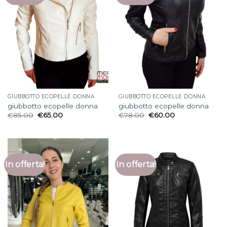
GIUBBOTTO ECOPELLE DONNA
GIUBBOTTO ECOPELLE DONNA
giubbotto ecopelle donna
giubbotto ecopelle donna
€
85.00
€
65.00
€
78.00
€
60.00
In offerta!
In offerta!