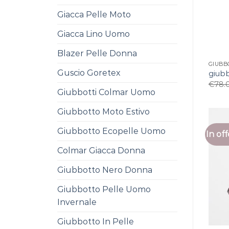
Giacca Pelle Moto
Giacca Lino Uomo
Blazer Pelle Donna
GIUBB
Guscio Goretex
giub
€
78.
Giubbotti Colmar Uomo
Giubbotto Moto Estivo
Giubbotto Ecopelle Uomo
In off
Colmar Giacca Donna
Giubbotto Nero Donna
Giubbotto Pelle Uomo
Invernale
Giubbotto In Pelle