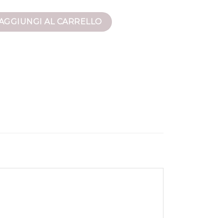
colmar quantità
AGGIUNGI AL CARRELLO