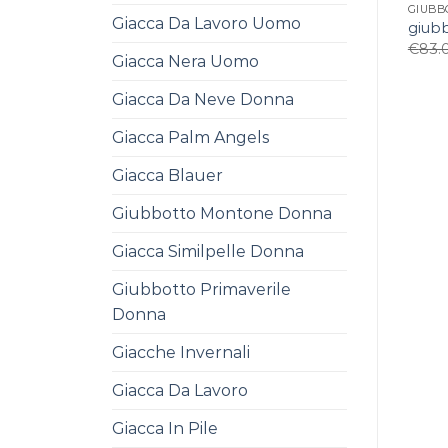
GIUBB
Giacca Da Lavoro Uomo
giub
€
83.
Giacca Nera Uomo
Giacca Da Neve Donna
Giacca Palm Angels
Giacca Blauer
Giubbotto Montone Donna
Giacca Similpelle Donna
Giubbotto Primaverile
Donna
Giacche Invernali
Giacca Da Lavoro
Giacca In Pile