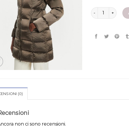
giubbotto donna 
ENSIONI (0)
Recensioni
ncora non ci sono recensioni.