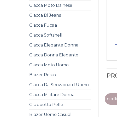
Giacca Moto Dainese
Giacca Di Jeans
Giacca Fucsia
Giacca Softshell
Giacca Elegante Donna
Giacca Donna Elegante
Giacca Moto Uomo
Blazer Rosso
PR
Giacca Da Snowboard Uomo
Giacca Militare Donna
In off
Giubbotto Pelle
Blazer Uomo Casual