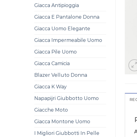
Giacca Antipioggia
Giacca E Pantalone Donna
Giacca Uomo Elegante
Giacca Impermeabile Uomo
Giacca Pile Uomo
Giacca Camicia
Blazer Velluto Donna
Giacca K Way
Napapijri Giubbotto Uomo
REC
Giacche Moto
Giacca Montone Uomo
A
I Migliori Giubbotti In Pelle