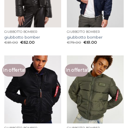
GIUBBOTTO BOMBER
GIUBBOTTO BOMBER
giubbotto bomber
giubbotto bomber
€
81.00
€
62.00
€
79.00
€
61.00
In offerta!
In offerta!