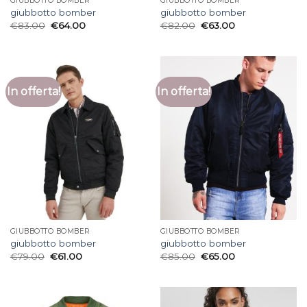
GIUBBOTTO BOMBER
GIUBBOTTO BOMBER
giubbotto bomber
giubbotto bomber
€
83.00
€
64.00
€
82.00
€
63.00
In offerta!
In offerta!
GIUBBOTTO BOMBER
GIUBBOTTO BOMBER
giubbotto bomber
giubbotto bomber
€
79.00
€
61.00
€
85.00
€
65.00