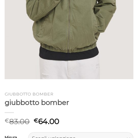
GIUBBOTTO BOMBER
giubbotto bomber
83.00
64.00
€
€
Misura