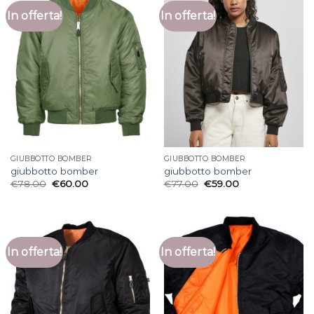
In offerta!
In offerta!
GIUBBOTTO BOMBER
GIUBBOTTO BOMBER
giubbotto bomber
giubbotto bomber
€
78.00
€
60.00
€
77.00
€
59.00
In offerta!
In offerta!