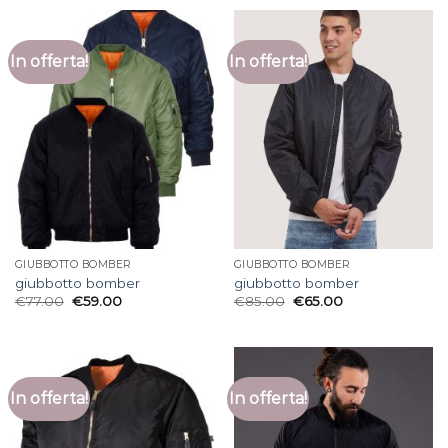
In offerta!
In offerta!
GIUBBOTTO BOMBER
GIUBBOTTO BOMBER
giubbotto bomber
giubbotto bomber
€
77.00
€
59.00
€
85.00
€
65.00
In offerta!
In offerta!