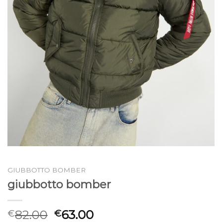
GIUBBOTTO BOMBER
giubbotto bomber
82.00
63.00
€
€