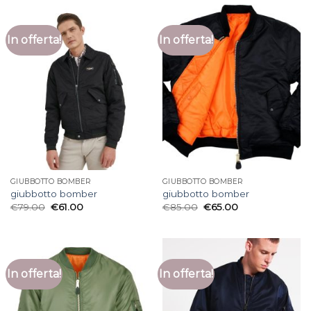
In offerta!
In offerta!
GIUBBOTTO BOMBER
GIUBBOTTO BOMBER
giubbotto bomber
giubbotto bomber
€
79.00
€
61.00
€
85.00
€
65.00
In offerta!
In offerta!