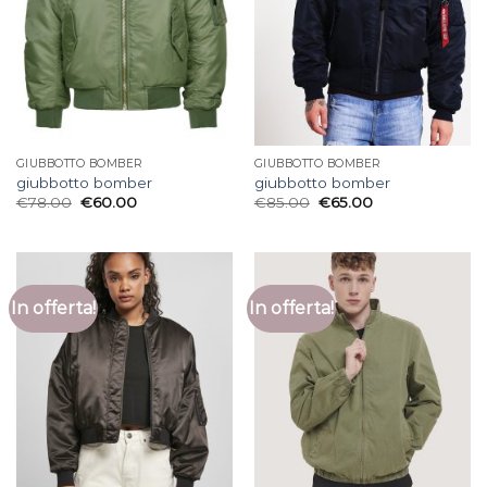
GIUBBOTTO BOMBER
GIUBBOTTO BOMBER
giubbotto bomber
giubbotto bomber
€
78.00
€
60.00
€
85.00
€
65.00
In offerta!
In offerta!