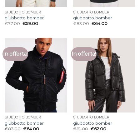
GIUBBOTTO BOMBER
GIUBBOTTO BOMBER
giubbotto bomber
giubbotto bomber
€
77.00
€
59.00
€
83.00
€
64.00
In offerta!
In offerta!
GIUBBOTTO BOMBER
GIUBBOTTO BOMBER
giubbotto bomber
giubbotto bomber
€
83.00
€
64.00
€
81.00
€
62.00