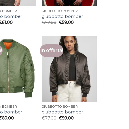
O BOMBER
GIUBBOTTO BOMBER
to bomber
giubbotto bomber
€
61.00
€
77.00
€
59.00
a!
In offerta!
O BOMBER
GIUBBOTTO BOMBER
to bomber
giubbotto bomber
€
60.00
€
77.00
€
59.00