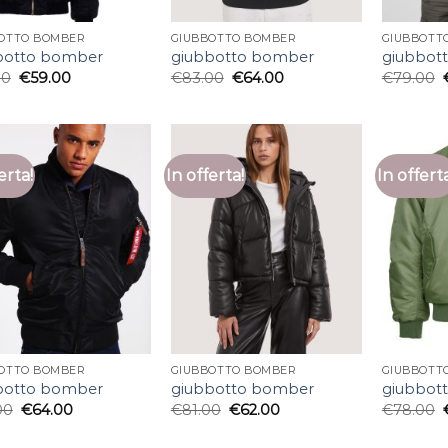
OTTO BOMBER
GIUBBOTTO BOMBER
GIUBBOTT
botto bomber
giubbotto bomber
giubbot
00
€
59.00
€
83.00
€
64.00
€
79.00
erta!
In offerta!
In offert
OTTO BOMBER
GIUBBOTTO BOMBER
GIUBBOTT
botto bomber
giubbotto bomber
giubbot
00
€
64.00
€
81.00
€
62.00
€
78.00