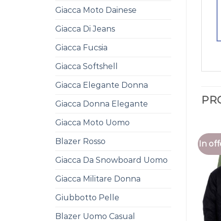
Giacca Moto Dainese
Giacca Di Jeans
Giacca Fucsia
Giacca Softshell
Giacca Elegante Donna
PR
Giacca Donna Elegante
Giacca Moto Uomo
Blazer Rosso
In off
Giacca Da Snowboard Uomo
Giacca Militare Donna
Giubbotto Pelle
Blazer Uomo Casual