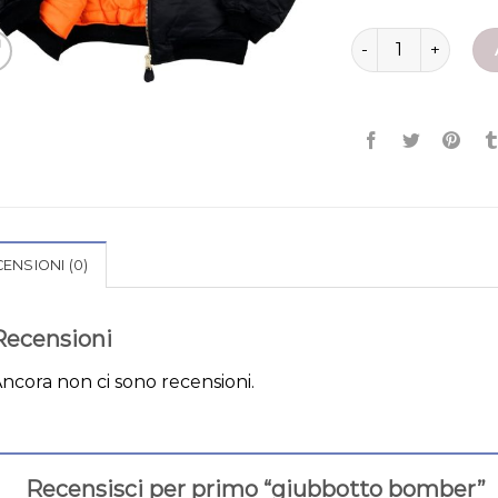
giubbotto bomber
ENSIONI (0)
Recensioni
ncora non ci sono recensioni.
Recensisci per primo “giubbotto bomber”