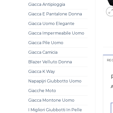
Giacca Antipioggia
Giacca E Pantalone Donna
Giacca Uomo Elegante
Giacca Impermeabile Uomo
Giacca Pile Uomo
Giacca Camicia
REC
Blazer Velluto Donna
Giacca K Way
Napapijri Giubbotto Uomo
A
Giacche Moto
Giacca Montone Uomo
I Migliori Giubbotti In Pelle