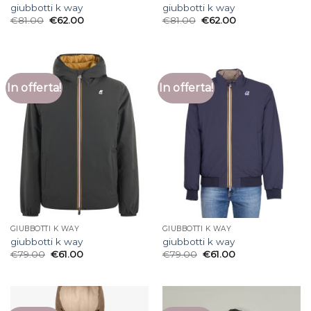
giubbotti k way
giubbotti k way
€
81.00
€
62.00
€
81.00
€
62.00
In offerta!
In offerta!
GIUBBOTTI K WAY
GIUBBOTTI K WAY
giubbotti k way
giubbotti k way
€
79.00
€
61.00
€
79.00
€
61.00