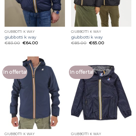
GIUBBOTTI K WAY
GIUBBOTTI K WAY
giubbotti k way
giubbotti k way
€
83.00
€
64.00
€
85.00
€
65.00
In offerta!
In offerta!
GIUBBOTTI K WAY
GIUBBOTTI K WAY