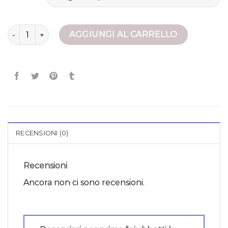
giubbotti k way quantità
AGGIUNGI AL CARRELLO
RECENSIONI (0)
Recensioni
Ancora non ci sono recensioni.