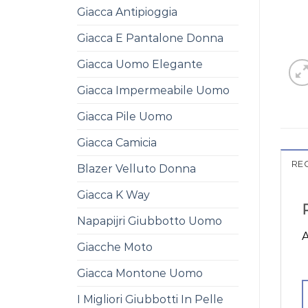
Giacca Antipioggia
Giacca E Pantalone Donna
Giacca Uomo Elegante
Giacca Impermeabile Uomo
Giacca Pile Uomo
Giacca Camicia
REC
Blazer Velluto Donna
Giacca K Way
Napapijri Giubbotto Uomo
A
Giacche Moto
Giacca Montone Uomo
I Migliori Giubbotti In Pelle