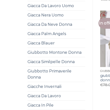
Giacca Da Lavoro Uomo
Giacca Nera Uomo
In off
Giacca Da Neve Donna
Giacca Palm Angels
Giacca Blauer
Giubbotto Montone Donna
Giacca Similpelle Donna
Giubbotto Primaverile
giubb
Donna
donn
€
78.
Giacche Invernali
Giacca Da Lavoro
Giacca In Pile