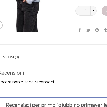
giubbino primaver
ENSIONI (0)
Recensioni
ncora non ci sono recensioni.
Recensisci per primo “giubbino primaveri