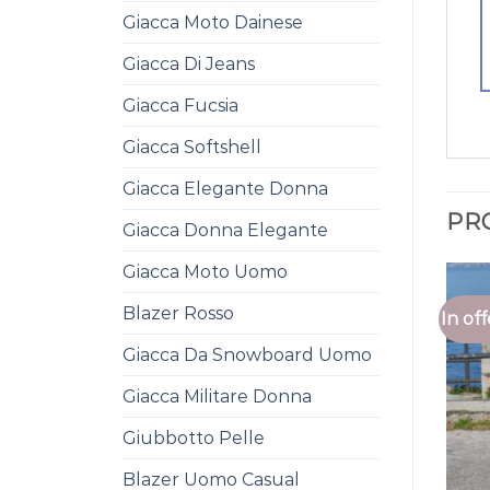
Giacca Moto Dainese
Giacca Di Jeans
Giacca Fucsia
Giacca Softshell
Giacca Elegante Donna
PR
Giacca Donna Elegante
Giacca Moto Uomo
Blazer Rosso
In off
Giacca Da Snowboard Uomo
Giacca Militare Donna
Giubbotto Pelle
Blazer Uomo Casual