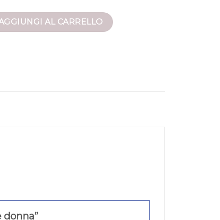
ile donna quantità
AGGIUNGI AL CARRELLO
le donna”