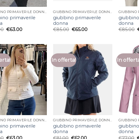
GIUBBINO PRIMAVERILE DONNA
GIUBBINO PRIMAVERILE DONNA
ino primaverile
giubbino primaverile
giubbino
a
donna
donna
00
€
63.00
€
85.00
€
65.00
€
85.00
erta!
In offerta!
In offert
GIUBBINO PRIMAVERILE DONNA
GIUBBINO PRIMAVERILE DONNA
ino primaverile
giubbino primaverile
giubbino
a
donna
donna
00
€
63.00
€
81.00
€
62.00
€
77.00