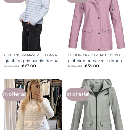
GIUBBINO PRIMAVERILE DONNA
GIUBBINO PRIMAVERILE DONNA
giubbino primaverile donna
giubbino primaverile donna
€
82.00
€
63.00
€
77.00
€
59.00
In offerta!
In offerta!