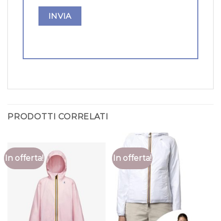
PRODOTTI CORRELATI
In offerta!
In offerta!