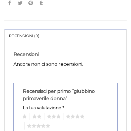
RECENSIONI (0)
Recensioni
Ancora non ci sono recensioni.
Recensisci per primo “giubbino
primaverile donna”
La tua valutazione
*
1
2
3
4
5