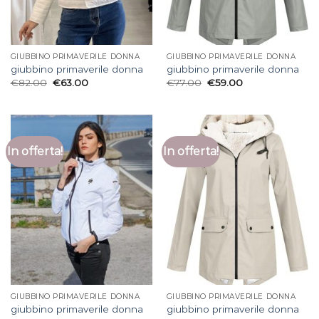
GIUBBINO PRIMAVERILE DONNA
GIUBBINO PRIMAVERILE DONNA
giubbino primaverile donna
giubbino primaverile donna
€
82.00
€
63.00
€
77.00
€
59.00
In offerta!
In offerta!
GIUBBINO PRIMAVERILE DONNA
GIUBBINO PRIMAVERILE DONNA
giubbino primaverile donna
giubbino primaverile donna