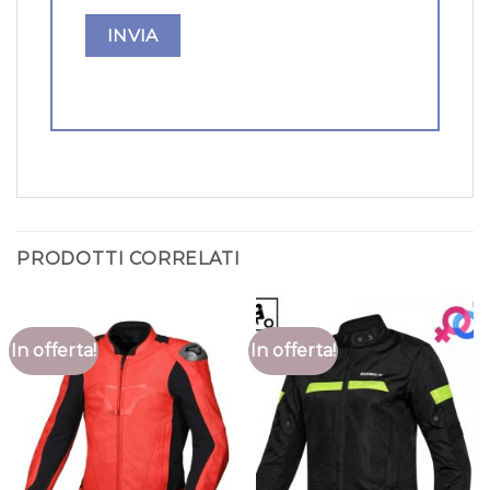
PRODOTTI CORRELATI
In offerta!
In offerta!