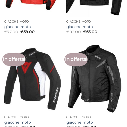
GIACCHE MOTO
GIACCHE MOTO
giacche moto
giacche moto
€
77.00
€
59.00
€
82.00
€
63.00
In offerta!
In offerta!
GIACCHE MOTO
GIACCHE MOTO
giacche moto
giacche moto