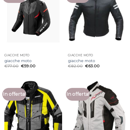
GIACCHE MOTO
GIACCHE MOTO
giacche moto
giacche moto
€
77.00
€
59.00
€
82.00
€
63.00
In offerta!
In offerta!