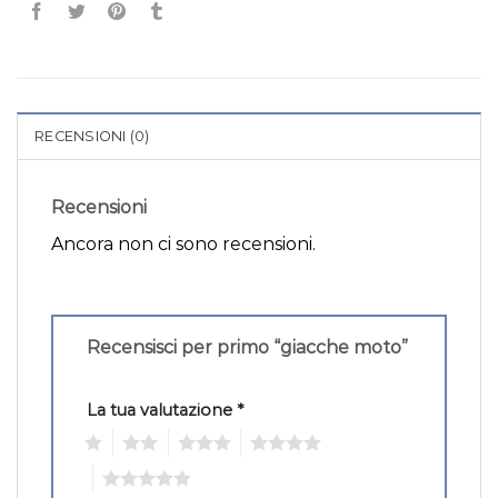
RECENSIONI (0)
Recensioni
Ancora non ci sono recensioni.
Recensisci per primo “giacche moto”
La tua valutazione
*
1
2
3
4
5