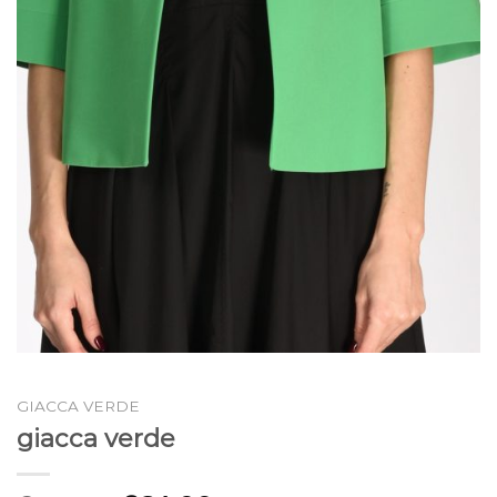
GIACCA VERDE
giacca verde