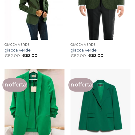
GIACCA VERDE
GIACCA VERDE
giacca verde
giacca verde
€
82.00
€
63.00
€
82.00
€
63.00
In offerta!
In offerta!