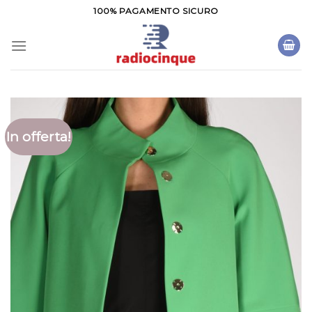
Salta
100% PAGAMENTO SICURO
ai
contenuti
In offerta!