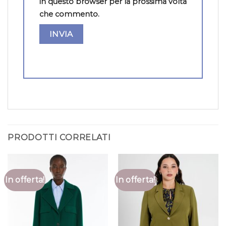
in questo browser per la prossima volta
che commento.
PRODOTTI CORRELATI
In offerta!
In offerta!