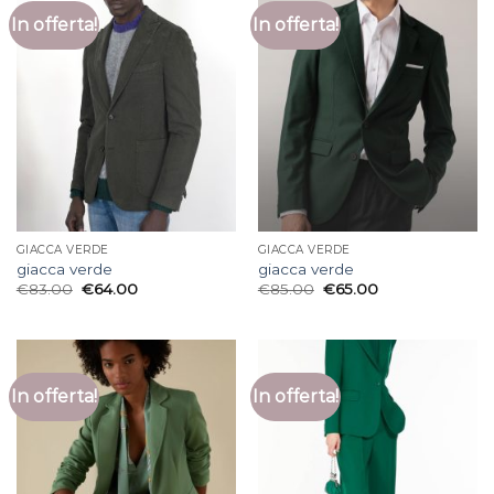
In offerta!
In offerta!
GIACCA VERDE
GIACCA VERDE
giacca verde
giacca verde
€
83.00
€
64.00
€
85.00
€
65.00
In offerta!
In offerta!