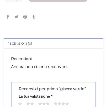
RECENSIONI (0)
Recensioni
Ancora non ci sono recensioni.
Recensisci per primo “giacca verde”
La tua valutazione
*
1
2
3
4