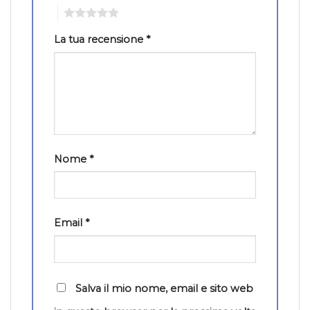
5
La tua recensione
*
Nome
*
Email
*
Salva il mio nome, email e sito web