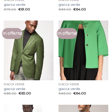
GIACCA VERDE
GIACCA VERDE
giacca verde
giacca verde
€
79.00
€
61.00
€
83.00
€
64.00
In offerta!
In offerta!
GIACCA VERDE
GIACCA VERDE
giacca verde
giacca verde
€
85.00
€
65.00
€
83.00
€
64.00