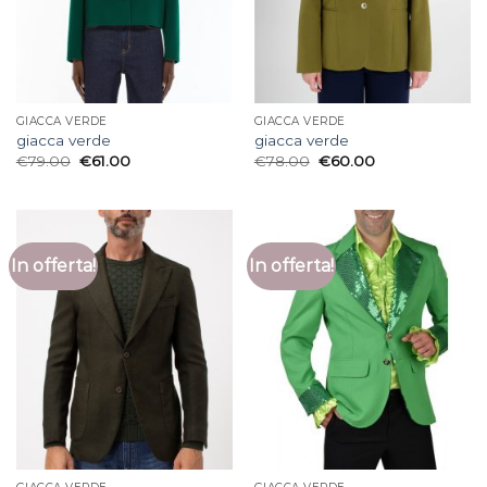
GIACCA VERDE
GIACCA VERDE
giacca verde
giacca verde
€
79.00
€
61.00
€
78.00
€
60.00
In offerta!
In offerta!