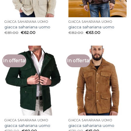
GIACCA SAHARIANA UOMO
GIACCA SAHARIANA UOMO
giacca sahariana uomo
giacca sahariana uomo
€
81.00
€
62.00
€
82.00
€
63.00
In offerta!
In offerta!
GIACCA SAHARIANA UOMO
GIACCA SAHARIANA UOMO
giacca sahariana uomo
giacca sahariana uomo
€
78.00
€
60.00
€
79.00
€
61.00