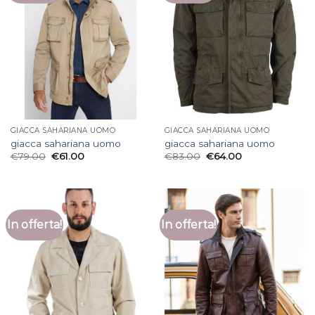
GIACCA SAHARIANA UOMO
GIACCA SAHARIANA UOMO
giacca sahariana uomo
giacca sahariana uomo
€
79.00
€
61.00
€
83.00
€
64.00
In offerta!
In offerta!