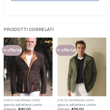
PRODOTTI CORRELATI
In offerta!
In offerta!
GIACCA SAHARIANA UOMO
GIACCA SAHARIANA UOMO
giacca sahariana uomo
giacca sahariana uomo
€
78.00
€
60.00
€
77.00
€
59.00