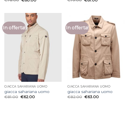
In offerta!
In offerta!
GIACCA SAHARIANA UOMO
GIACCA SAHARIANA UOMO
giacca sahariana uomo
giacca sahariana uomo
€
81.00
€
62.00
€
82.00
€
63.00