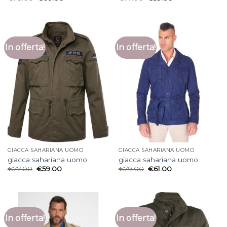
In offerta!
In offerta!
GIACCA SAHARIANA UOMO
GIACCA SAHARIANA UOMO
giacca sahariana uomo
giacca sahariana uomo
€
77.00
€
59.00
€
79.00
€
61.00
In offerta!
In offerta!