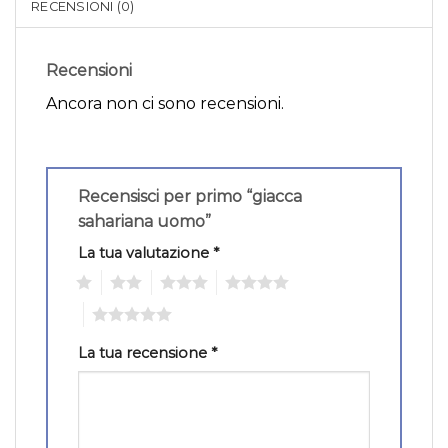
RECENSIONI (0)
Recensioni
Ancora non ci sono recensioni.
Recensisci per primo “giacca
sahariana uomo”
La tua valutazione
*
1
2
3
4
5
La tua recensione
*