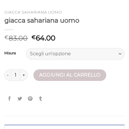
GIACCA SAHARIANA UOMO
giacca sahariana uomo
83.00
64.00
€
€
Misura
giacca sahariana uomo quantità
AGGIUNGI AL CARRELLO