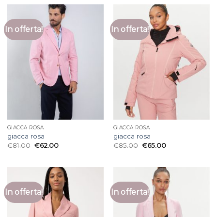
In offerta!
In offerta!
GIACCA ROSA
GIACCA ROSA
giacca rosa
giacca rosa
€
81.00
€
62.00
€
85.00
€
65.00
In offerta!
In offerta!