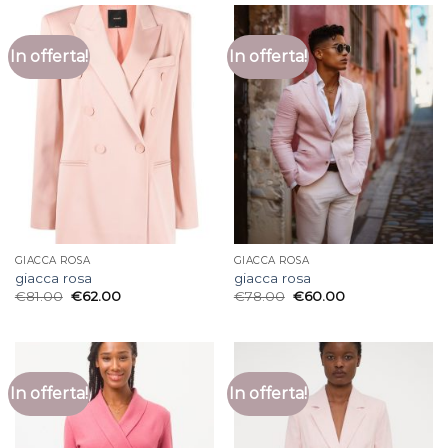
In offerta!
In offerta!
GIACCA ROSA
GIACCA ROSA
giacca rosa
giacca rosa
€
81.00
€
62.00
€
78.00
€
60.00
In offerta!
In offerta!