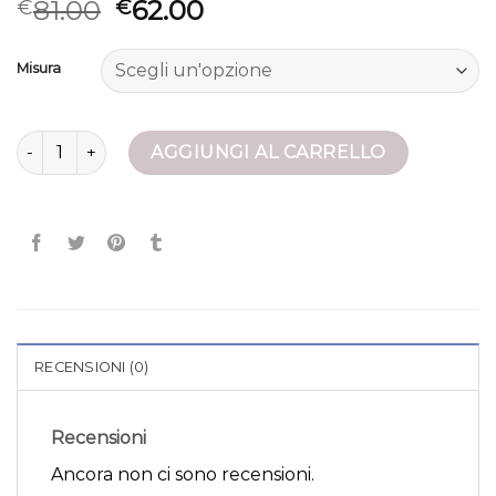
81.00
62.00
€
€
Misura
giacca rosa quantità
AGGIUNGI AL CARRELLO
RECENSIONI (0)
Recensioni
Ancora non ci sono recensioni.