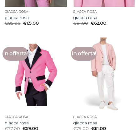
GIACCA ROSA
GIACCA ROSA
giacca rosa
giacca rosa
€
85.00
€
65.00
€
81.00
€
62.00
In offerta!
In offerta!
GIACCA ROSA
GIACCA ROSA
giacca rosa
giacca rosa
€
77.00
€
59.00
€
79.00
€
61.00