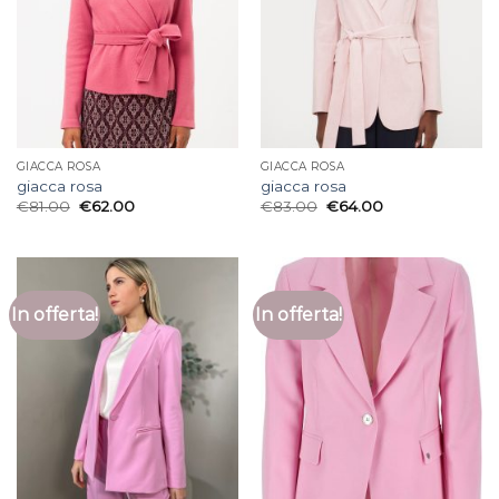
GIACCA ROSA
GIACCA ROSA
giacca rosa
giacca rosa
€
81.00
€
62.00
€
83.00
€
64.00
In offerta!
In offerta!