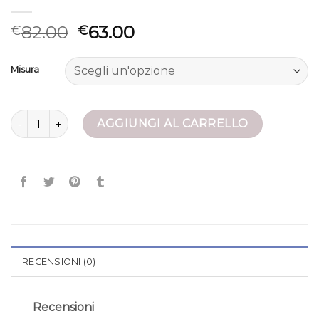
82.00
63.00
€
€
Misura
giacca piumino uomo quantità
AGGIUNGI AL CARRELLO
RECENSIONI (0)
Recensioni