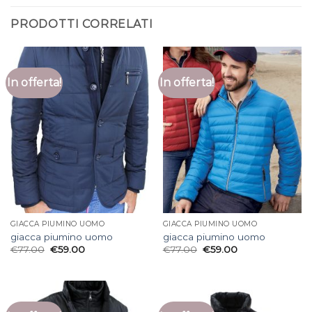
PRODOTTI CORRELATI
In offerta!
In offerta!
GIACCA PIUMINO UOMO
GIACCA PIUMINO UOMO
giacca piumino uomo
giacca piumino uomo
€
77.00
€
59.00
€
77.00
€
59.00