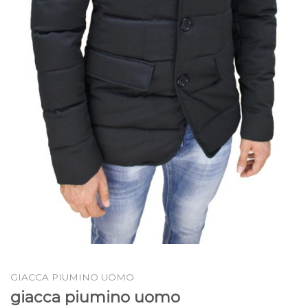
GIACCA PIUMINO UOMO
giacca piumino uomo