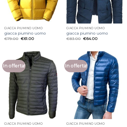
GIACCA PIUMINO UOMO
GIACCA PIUMINO UOMO
giacca piumino uomo
giacca piumino uomo
€
79.00
€
61.00
€
83.00
€
64.00
In offerta!
In offerta!
GIACCA PIUMINO UOMO
GIACCA PIUMINO UOMO