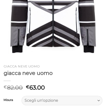
GIACCA NEVE UOMO
giacca neve uomo
82.00
63.00
€
€
Misura