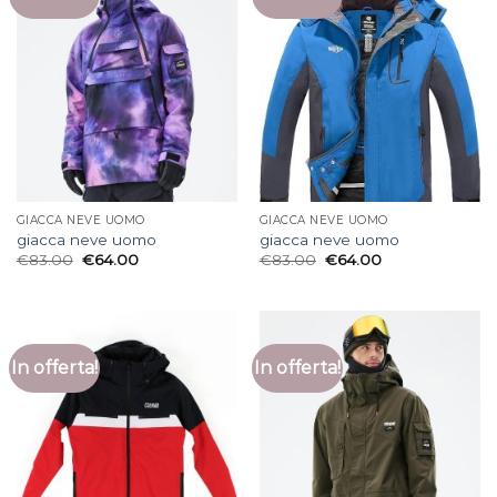
GIACCA NEVE UOMO
GIACCA NEVE UOMO
giacca neve uomo
giacca neve uomo
€
83.00
€
64.00
€
83.00
€
64.00
In offerta!
In offerta!