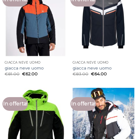
GIACCA NEVE UOMO
GIACCA NEVE UOMO
giacca neve uomo
giacca neve uomo
€
81.00
€
62.00
€
83.00
€
64.00
In offerta!
In offerta!