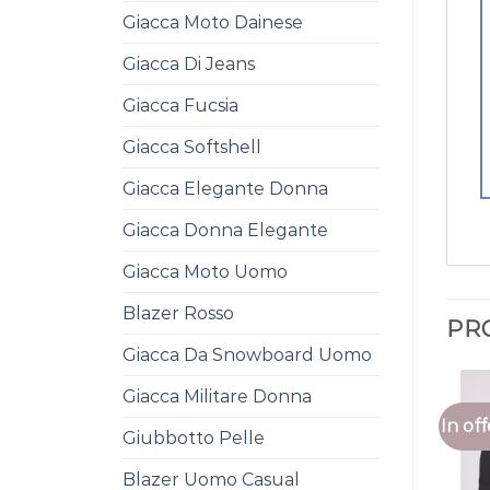
Giacca Moto Dainese
Giacca Di Jeans
Giacca Fucsia
Giacca Softshell
Giacca Elegante Donna
Giacca Donna Elegante
Giacca Moto Uomo
Blazer Rosso
PR
Giacca Da Snowboard Uomo
Giacca Militare Donna
In off
Giubbotto Pelle
Blazer Uomo Casual