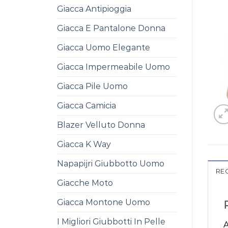
Giacca Antipioggia
Giacca E Pantalone Donna
Giacca Uomo Elegante
Giacca Impermeabile Uomo
Giacca Pile Uomo
Giacca Camicia
Blazer Velluto Donna
Giacca K Way
Napapijri Giubbotto Uomo
REC
Giacche Moto
Giacca Montone Uomo
I Migliori Giubbotti In Pelle
A