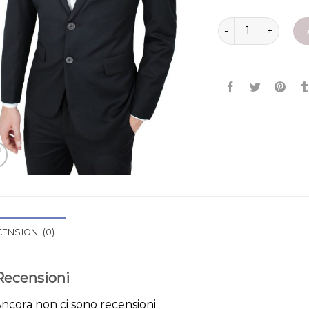
giacca nera uomo 
ENSIONI (0)
Recensioni
ncora non ci sono recensioni.