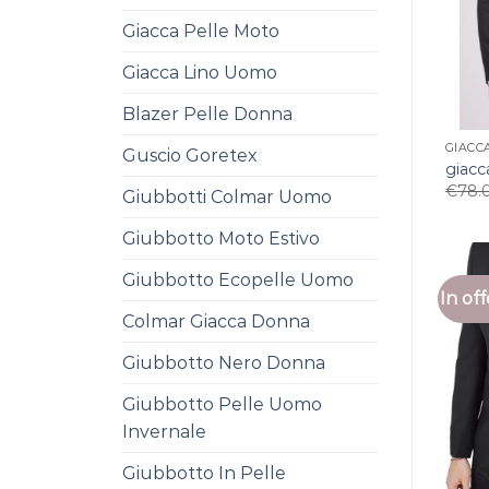
Giacca Pelle Moto
Giacca Lino Uomo
Blazer Pelle Donna
GIACC
Guscio Goretex
giac
€
78.
Giubbotti Colmar Uomo
Giubbotto Moto Estivo
Giubbotto Ecopelle Uomo
In off
Colmar Giacca Donna
Giubbotto Nero Donna
Giubbotto Pelle Uomo
Invernale
Giubbotto In Pelle