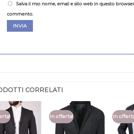
Salva il mio nome, email e sito web in questo browser
commento.
ODOTTI CORRELATI
erta!
In offerta!
In offert