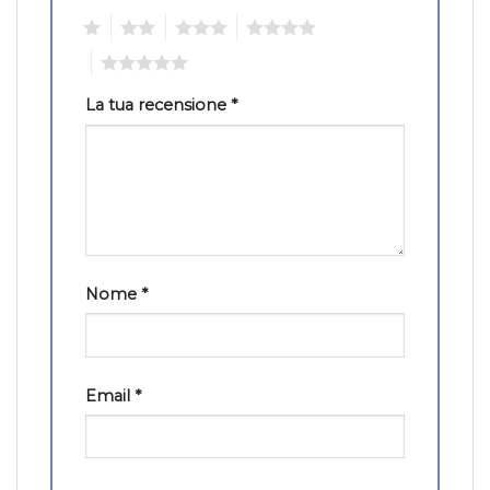
1
2
3
4
5
La tua recensione
*
Nome
*
Email
*