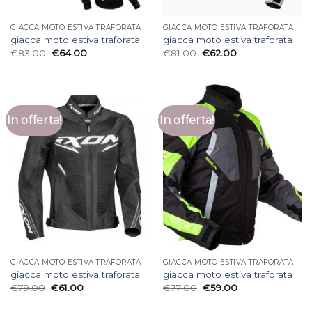
GIACCA MOTO ESTIVA TRAFORATA
GIACCA MOTO ESTIVA TRAFORATA
giacca moto estiva traforata
giacca moto estiva traforata
€
83.00
€
64.00
€
81.00
€
62.00
In offerta!
In offerta!
GIACCA MOTO ESTIVA TRAFORATA
GIACCA MOTO ESTIVA TRAFORATA
giacca moto estiva traforata
giacca moto estiva traforata
€
79.00
€
61.00
€
77.00
€
59.00