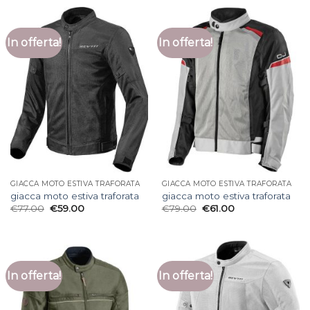
In offerta!
In offerta!
GIACCA MOTO ESTIVA TRAFORATA
GIACCA MOTO ESTIVA TRAFORATA
giacca moto estiva traforata
giacca moto estiva traforata
€
77.00
€
59.00
€
79.00
€
61.00
In offerta!
In offerta!