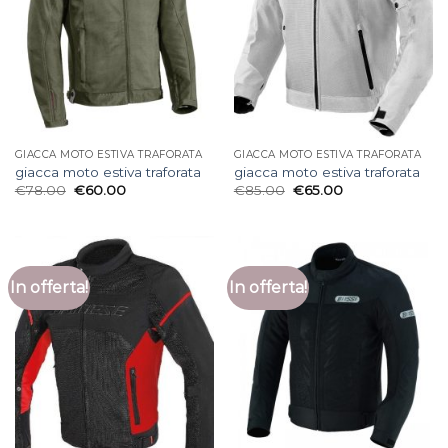
GIACCA MOTO ESTIVA TRAFORATA
GIACCA MOTO ESTIVA TRAFORATA
giacca moto estiva traforata
giacca moto estiva traforata
€
78.00
€
60.00
€
85.00
€
65.00
In offerta!
In offerta!