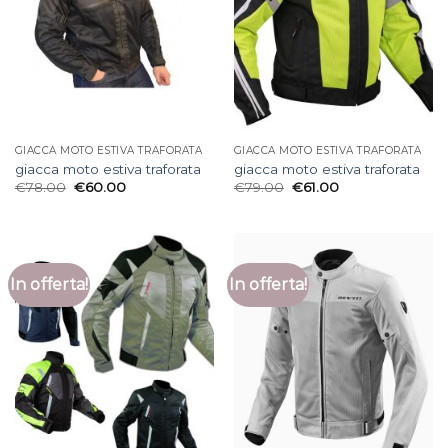
GIACCA MOTO ESTIVA TRAFORATA
GIACCA MOTO ESTIVA TRAFORATA
giacca moto estiva traforata
giacca moto estiva traforata
€
78.00
€
60.00
€
79.00
€
61.00
In offerta!
In offerta!