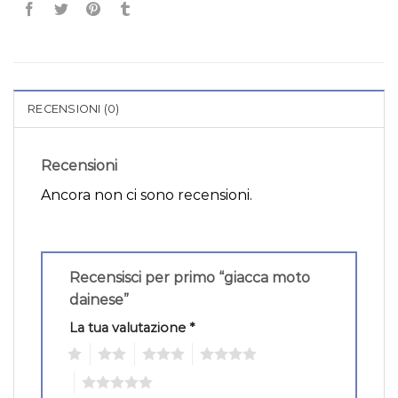
RECENSIONI (0)
Recensioni
Ancora non ci sono recensioni.
Recensisci per primo “giacca moto
dainese”
La tua valutazione
*
1
2
3
4
5