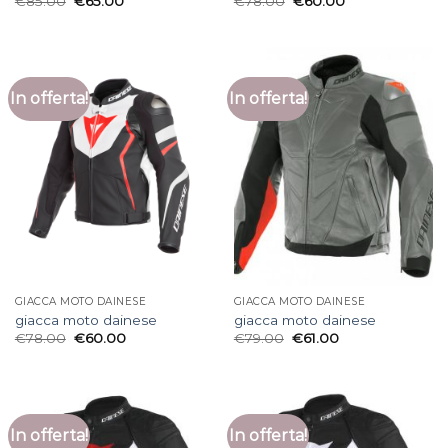
€
85.00
€
65.00
€
78.00
€
60.00
In offerta!
In offerta!
GIACCA MOTO DAINESE
GIACCA MOTO DAINESE
giacca moto dainese
giacca moto dainese
€
78.00
€
60.00
€
79.00
€
61.00
In offerta!
In offerta!