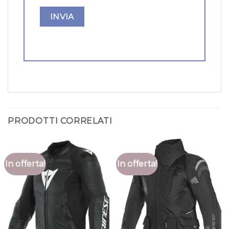
PRODOTTI CORRELATI
In offerta!
In offerta!