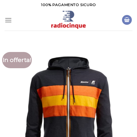
Salta
100% PAGAMENTO SICURO
ai
contenuti
In offerta!