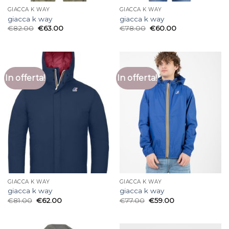
GIACCA K WAY
GIACCA K WAY
giacca k way
giacca k way
€
82.00
€
63.00
€
78.00
€
60.00
In offerta!
In offerta!
GIACCA K WAY
GIACCA K WAY
giacca k way
giacca k way
€
81.00
€
62.00
€
77.00
€
59.00