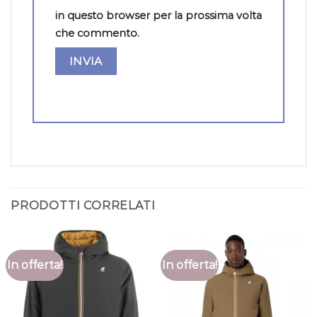
in questo browser per la prossima volta
che commento.
PRODOTTI CORRELATI
In offerta!
In offerta!