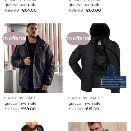
giacca invernale
giacca invernale
€
83.00
€
64.00
€
78.00
€
60.00
In offerta!
In offerta!
GIACCA INVERNALE
GIACCA INVERNALE
giacca invernale
giacca invernale
€
77.00
€
59.00
€
79.00
€
61.00