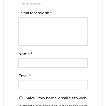
5
La tua recensione
*
Nome
*
Email
*
Salva il mio nome, email e sito web