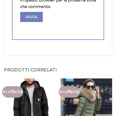
in questo browser per la prossima volta
che commento.
PRODOTTI CORRELATI
In offerta!
In offerta!