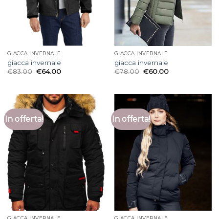
GIACCA INVERNALE
GIACCA INVERNALE
giacca invernale
giacca invernale
€
83.00
€
64.00
€
78.00
€
60.00
In offerta!
In offerta!
GIACCA INVERNALE
GIACCA INVERNALE