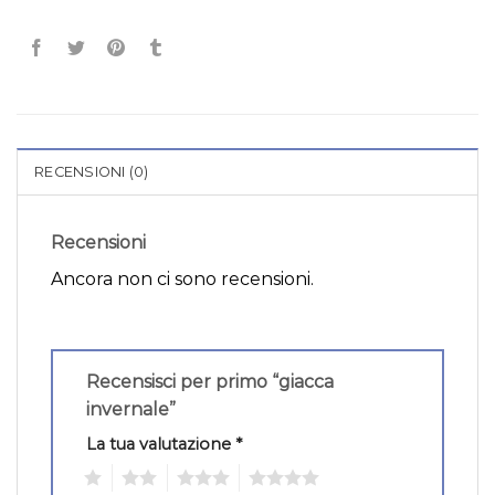
RECENSIONI (0)
Recensioni
Ancora non ci sono recensioni.
Recensisci per primo “giacca
invernale”
La tua valutazione
*
1
2
3
4