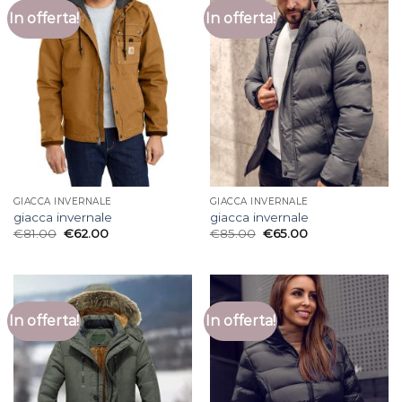
In offerta!
In offerta!
GIACCA INVERNALE
GIACCA INVERNALE
giacca invernale
giacca invernale
€
81.00
€
62.00
€
85.00
€
65.00
In offerta!
In offerta!