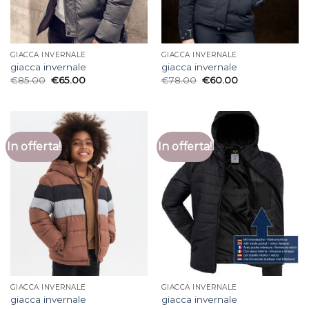
GIACCA INVERNALE
GIACCA INVERNALE
giacca invernale
giacca invernale
€
85.00
€
65.00
€
78.00
€
60.00
In offerta!
In offerta!
GIACCA INVERNALE
GIACCA INVERNALE
giacca invernale
giacca invernale