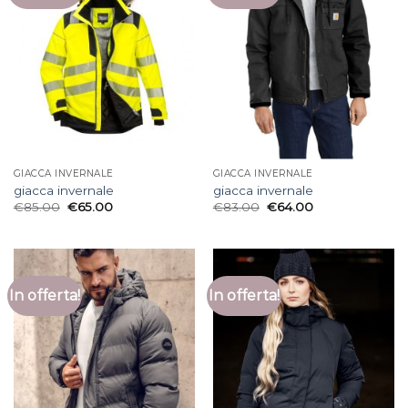
GIACCA INVERNALE
GIACCA INVERNALE
giacca invernale
giacca invernale
€
85.00
€
65.00
€
83.00
€
64.00
In offerta!
In offerta!