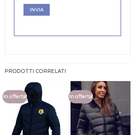
PRODOTTI CORRELATI
In offerta!
In offerta!