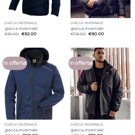
GIACCA INVERNALE
GIACCA INVERNALE
giacca invernale
giacca invernale
€
81.00
€
62.00
€
78.00
€
60.00
In offerta!
In offerta!
GIACCA INVERNALE
GIACCA INVERNALE
giacca invernale
giacca invernale