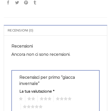
RECENSIONI (0)
Recensioni
Ancora non ci sono recensioni.
Recensisci per primo “giacca
invernale”
La tua valutazione
*
1
2
3
4
5