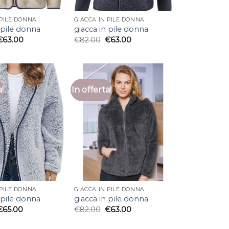
 PILE DONNA
GIACCA IN PILE DONNA
 pile donna
giacca in pile donna
€
63.00
€
82.00
€
63.00
a!
In offerta!
 PILE DONNA
GIACCA IN PILE DONNA
 pile donna
giacca in pile donna
€
65.00
€
82.00
€
63.00