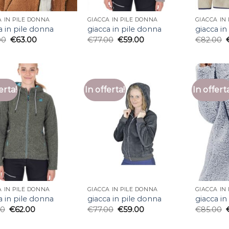
A IN PILE DONNA
GIACCA IN PILE DONNA
GIACCA IN
a in pile donna
giacca in pile donna
giacca in
00
€
63.00
€
77.00
€
59.00
€
82.00
erta!
In offerta!
In offert
A IN PILE DONNA
GIACCA IN PILE DONNA
GIACCA IN
a in pile donna
giacca in pile donna
giacca in
00
€
62.00
€
77.00
€
59.00
€
85.00