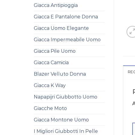
Giacca Antipioggia
Giacca E Pantalone Donna
Giacca Uomo Elegante
Giacca Impermeabile Uomo
Giacca Pile Uomo
Giacca Camicia
REC
Blazer Velluto Donna
Giacca K Way
Napapijri Giubbotto Uomo
A
Giacche Moto
Giacca Montone Uomo
I Migliori Giubbotti In Pelle