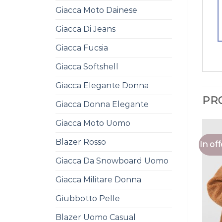
Giacca Moto Dainese
Giacca Di Jeans
Giacca Fucsia
Giacca Softshell
Giacca Elegante Donna
PR
Giacca Donna Elegante
Giacca Moto Uomo
Blazer Rosso
In off
Giacca Da Snowboard Uomo
Giacca Militare Donna
Giubbotto Pelle
Blazer Uomo Casual