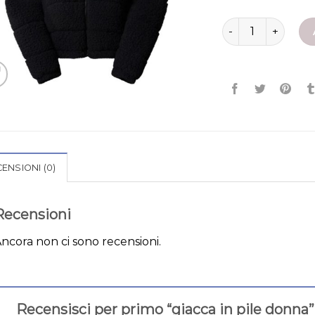
giacca in pile don
ENSIONI (0)
Recensioni
ncora non ci sono recensioni.
Recensisci per primo “giacca in pile donna