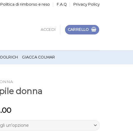
Politica di rimborso e reso
F.A.Q
Privacy Policy
ACCEDI
CARRELLO
OOLRICH
GIACCA COLMAR
DONNA
 pile donna
1.00