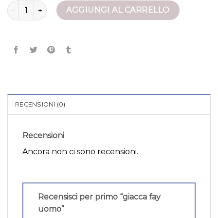
giacca fay uomo quantità
AGGIUNGI AL CARRELLO
RECENSIONI (0)
Recensioni
Ancora non ci sono recensioni.
Recensisci per primo “giacca fay
uomo”