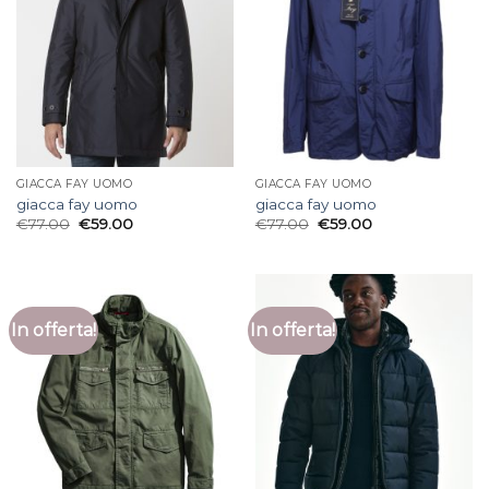
GIACCA FAY UOMO
GIACCA FAY UOMO
giacca fay uomo
giacca fay uomo
€
77.00
€
59.00
€
77.00
€
59.00
In offerta!
In offerta!