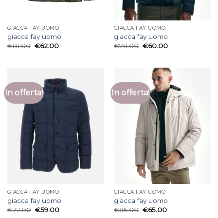
GIACCA FAY UOMO
GIACCA FAY UOMO
giacca fay uomo
giacca fay uomo
€
81.00
€
62.00
€
78.00
€
60.00
In offerta!
In offerta!
GIACCA FAY UOMO
GIACCA FAY UOMO
giacca fay uomo
giacca fay uomo
€
77.00
€
59.00
€
85.00
€
65.00