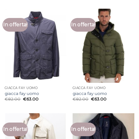
In offerta!
In offerta!
GIACCA FAY UOMO
GIACCA FAY UOMO
giacca fay uomo
giacca fay uomo
€
82.00
€
63.00
€
82.00
€
63.00
In offerta!
In offerta!