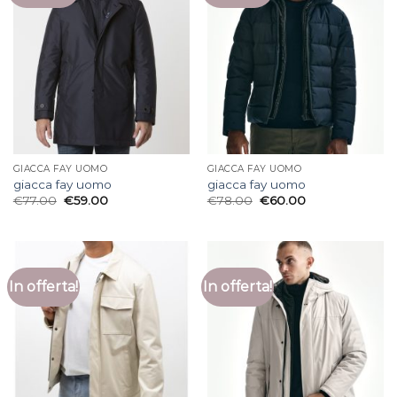
GIACCA FAY UOMO
GIACCA FAY UOMO
giacca fay uomo
giacca fay uomo
€
77.00
€
59.00
€
78.00
€
60.00
In offerta!
In offerta!