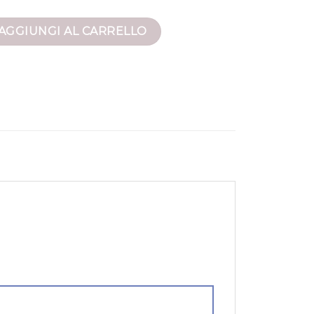
ntità
AGGIUNGI AL CARRELLO