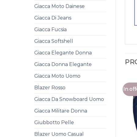
Giacca Moto Dainese
Giacca Di Jeans
Giacca Fucsia
Giacca Softshell
Giacca Elegante Donna
PR
Giacca Donna Elegante
Giacca Moto Uomo
Blazer Rosso
In off
Giacca Da Snowboard Uomo
Giacca Militare Donna
Giubbotto Pelle
Blazer Uomo Casual