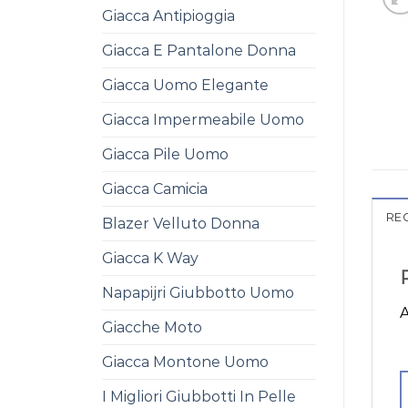
Giacca Antipioggia
Giacca E Pantalone Donna
Giacca Uomo Elegante
Giacca Impermeabile Uomo
Giacca Pile Uomo
Giacca Camicia
REC
Blazer Velluto Donna
Giacca K Way
Napapijri Giubbotto Uomo
A
Giacche Moto
Giacca Montone Uomo
I Migliori Giubbotti In Pelle