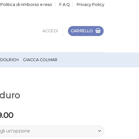
Politica di rimborso e reso
F.A.Q
Privacy Policy
ACCEDI
CARRELLO
OOLRICH
GIACCA COLMAR
nduro
9.00