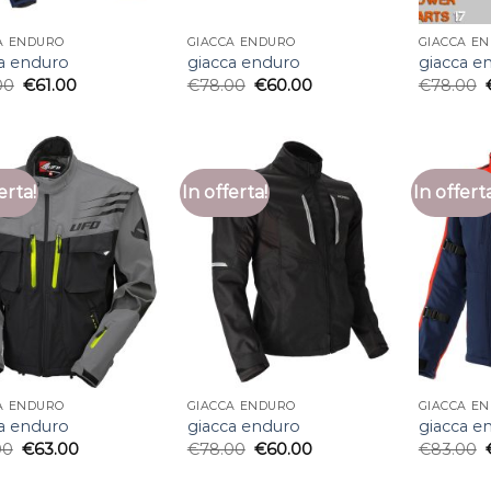
A ENDURO
GIACCA ENDURO
GIACCA E
a enduro
giacca enduro
giacca e
00
€
61.00
€
78.00
€
60.00
€
78.00
erta!
In offerta!
In offert
A ENDURO
GIACCA ENDURO
GIACCA E
a enduro
giacca enduro
giacca e
00
€
63.00
€
78.00
€
60.00
€
83.00