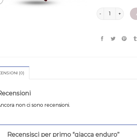
giacca enduro qua
ENSIONI (0)
Recensioni
ncora non ci sono recensioni.
Recensisci per primo “giacca enduro”