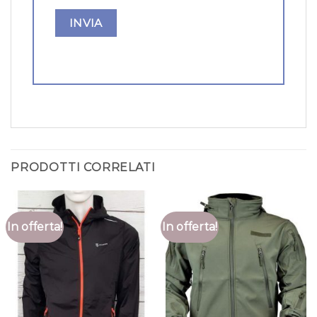
PRODOTTI CORRELATI
In offerta!
In offerta!