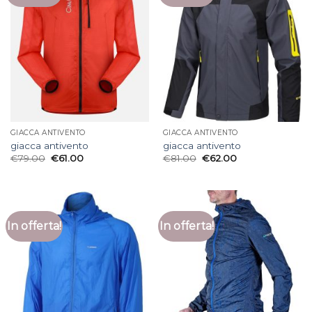
GIACCA ANTIVENTO
GIACCA ANTIVENTO
giacca antivento
giacca antivento
€
79.00
€
61.00
€
81.00
€
62.00
In offerta!
In offerta!