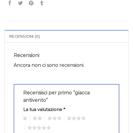
RECENSIONI (0)
Recensioni
Ancora non ci sono recensioni.
Recensisci per primo “giacca
antivento”
La tua valutazione
*
1
2
3
4
5