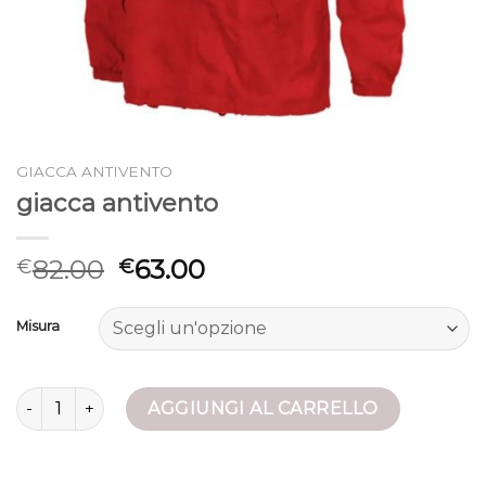
GIACCA ANTIVENTO
giacca antivento
82.00
63.00
€
€
Misura
giacca antivento quantità
AGGIUNGI AL CARRELLO