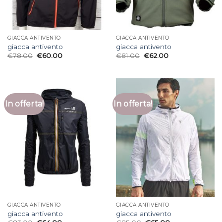
GIACCA ANTIVENTO
GIACCA ANTIVENTO
giacca antivento
giacca antivento
€
78.00
€
60.00
€
81.00
€
62.00
In offerta!
In offerta!
GIACCA ANTIVENTO
GIACCA ANTIVENTO
giacca antivento
giacca antivento