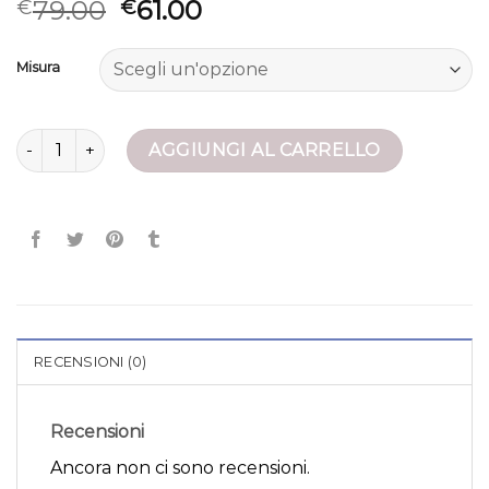
79.00
61.00
€
€
Misura
completi giacca e pantaloni donna quantità
AGGIUNGI AL CARRELLO
RECENSIONI (0)
Recensioni
Ancora non ci sono recensioni.