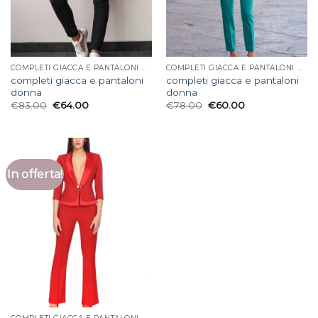
COMPLETI GIACCA E PANTALONI DONNA
COMPLETI GIACCA E PANTALONI DONNA
completi giacca e pantaloni
completi giacca e pantaloni
donna
donna
€
83.00
€
64.00
€
78.00
€
60.00
In offerta!