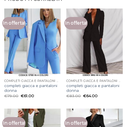
In offerta!
In offerta!
COMPLETI GIACCA E PANTALONI DONNA
COMPLETI GIACCA E PANTALONI DONNA
completi giacca e pantaloni
completi giacca e pantaloni
donna
donna
€
79.00
€
61.00
€
83.00
€
64.00
In offerta!
In offerta!