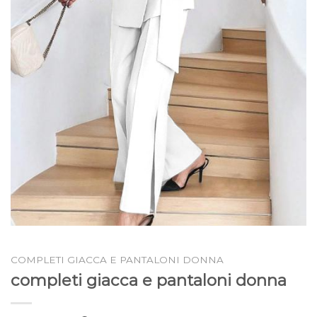
COMPLETI GIACCA E PANTALONI DONNA
completi giacca e pantaloni donna