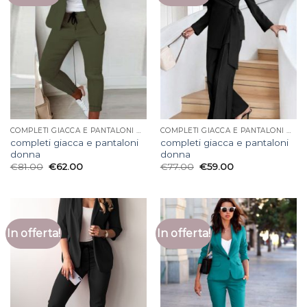
COMPLETI GIACCA E PANTALONI DONNA
COMPLETI GIACCA E PANTALONI DONNA
completi giacca e pantaloni
completi giacca e pantaloni
donna
donna
€
81.00
€
62.00
€
77.00
€
59.00
In offerta!
In offerta!