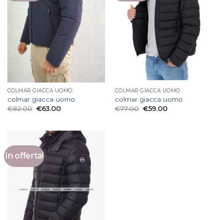
COLMAR GIACCA UOMO
COLMAR GIACCA UOMO
colmar giacca uomo
colmar giacca uomo
€
82.00
€
63.00
€
77.00
€
59.00
In offerta!