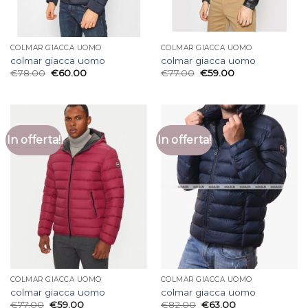
COLMAR GIACCA UOMO
COLMAR GIACCA UOMO
colmar giacca uomo
colmar giacca uomo
€
78.00
€
60.00
€
77.00
€
59.00
In offerta!
In offerta!
COLMAR GIACCA UOMO
COLMAR GIACCA UOMO
colmar giacca uomo
colmar giacca uomo
€
77.00
€
59.00
€
82.00
€
63.00