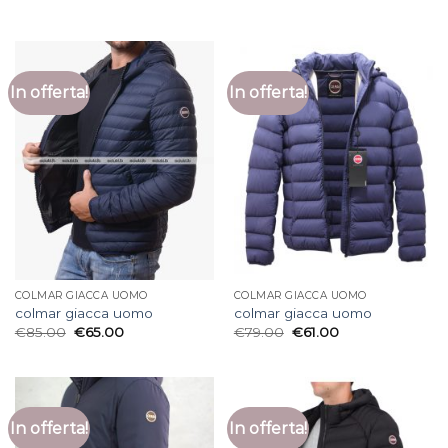
In offerta!
In offerta!
COLMAR GIACCA UOMO
COLMAR GIACCA UOMO
colmar giacca uomo
colmar giacca uomo
€
85.00
€
65.00
€
79.00
€
61.00
In offerta!
In offerta!