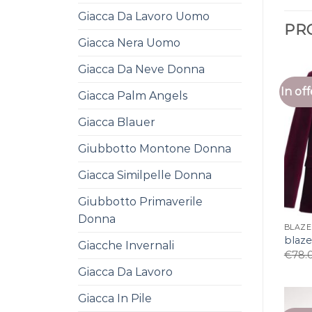
Giacca Da Lavoro Uomo
PR
Giacca Nera Uomo
Giacca Da Neve Donna
In off
Giacca Palm Angels
Giacca Blauer
Giubbotto Montone Donna
Giacca Similpelle Donna
Giubbotto Primaverile
Donna
BLAZE
blaze
Giacche Invernali
€
78.
Giacca Da Lavoro
Giacca In Pile