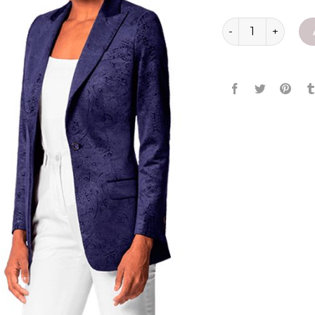
blazer velluto do