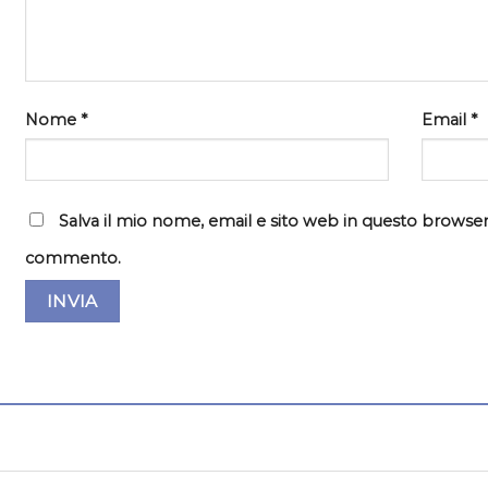
Nome
*
Email
*
Salva il mio nome, email e sito web in questo browser
commento.