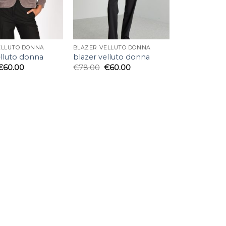
ELLUTO DONNA
BLAZER VELLUTO DONNA
elluto donna
blazer velluto donna
€
60.00
€
78.00
€
60.00