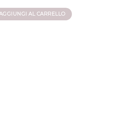
nna quantità
AGGIUNGI AL CARRELLO