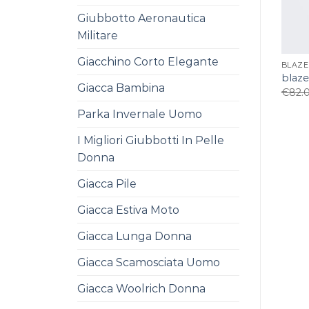
Giubbotto Aeronautica
Militare
Giacchino Corto Elegante
BLAZE
blaze
Giacca Bambina
€
82.
Parka Invernale Uomo
I Migliori Giubbotti In Pelle
Donna
Giacca Pile
Giacca Estiva Moto
Giacca Lunga Donna
Giacca Scamosciata Uomo
Giacca Woolrich Donna