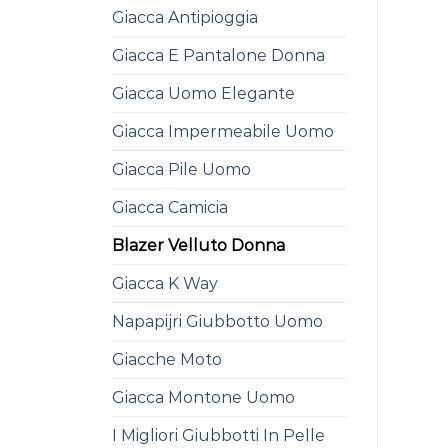
Giacca Antipioggia
Giacca E Pantalone Donna
Giacca Uomo Elegante
Giacca Impermeabile Uomo
Giacca Pile Uomo
Giacca Camicia
Blazer Velluto Donna
Giacca K Way
Napapijri Giubbotto Uomo
Giacche Moto
Giacca Montone Uomo
I Migliori Giubbotti In Pelle