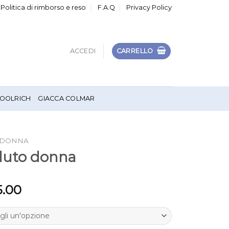
Politica di rimborso e reso
F.A.Q
Privacy Policy
ACCEDI
CARRELLO
OOLRICH
GIACCA COLMAR
 DONNA
lluto donna
5.00